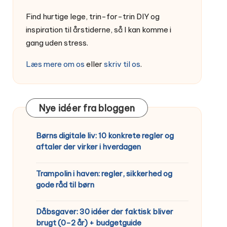
Find hurtige lege, trin-for-trin DIY og
inspiration til årstiderne, så I kan komme i
gang uden stress.
Læs mere om os
eller
skriv til os
.
Nye idéer fra bloggen
Børns digitale liv: 10 konkrete regler og
aftaler der virker i hverdagen
Trampolin i haven: regler, sikkerhed og
gode råd til børn
Dåbsgaver: 30 idéer der faktisk bliver
brugt (0-2 år) + budgetguide