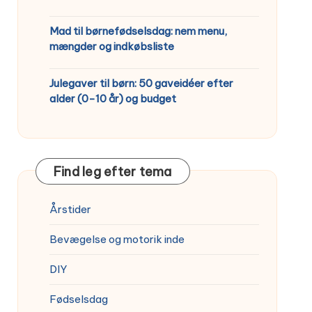
Mad til børnefødselsdag: nem menu,
mængder og indkøbsliste
Julegaver til børn: 50 gaveidéer efter
alder (0-10 år) og budget
Find leg efter tema
Årstider
Bevægelse og motorik inde
DIY
Fødselsdag