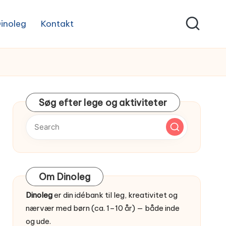
inoleg
Kontakt
Søg efter lege og aktiviteter
Om Dinoleg
Dinoleg
er din idébank til leg, kreativitet og
nærvær med børn (ca. 1–10 år) — både inde
og ude.