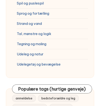
Spil og puslespil
Sprog og fortælling
Strand og vand
Tal, mønstre og logik
Tegning og maling
Udeleg og natur
Udelegetøj og bevægelse
Populære tags (hurtige genveje)
anmeldelse
bedsteforældre og leg