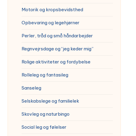
Motorik og kropsbevidsthed
Opbevaring og legehjørner
Perler, tråd og små håndarbejder
Regnvejrsdage og “jeg keder mig”
Rolige aktiviteter og fordybelse
Rolleleg og fantasileg
Sanseleg
Selskabslege og familielek
Skovleg og naturbingo
Social leg og følelser