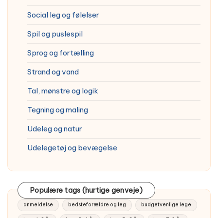
Social leg og følelser
Spil og puslespil
Sprog og fortælling
Strand og vand
Tal, mønstre og logik
Tegning og maling
Udeleg og natur
Udelegetøj og bevægelse
Populære tags (hurtige genveje)
anmeldelse
bedsteforældre og leg
budgetvenlige lege