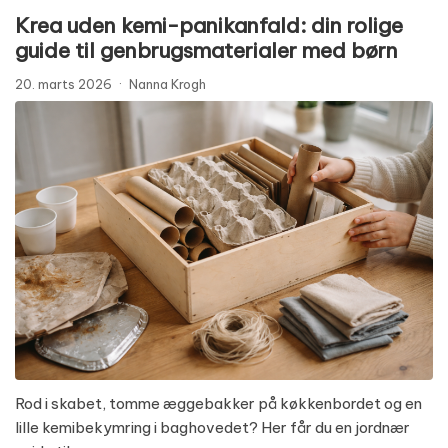
Krea uden kemi-panikanfald: din rolige
guide til genbrugsmaterialer med børn
20. marts 2026
·
Nanna Krogh
Rod i skabet, tomme æggebakker på køkkenbordet og en
lille kemibekymring i baghovedet? Her får du en jordnær