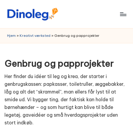
Skip
to
content
Hjem
»
Kreativt værksted
»
Genbrug og papprojekter
Genbrug og papprojekter
Her finder du idéer til leg og krea, der starter i
genbrugskassen: papkasser, toiletruller, æggebakker,
låg og alt det “skrammel”, man ellers får lyst til at
smide ud. Vi bygger ting, der faktisk kan holde til
børnehænder – og som hurtigt kan blive til både
legetøj, gaveidéer og små hverdagsprojekter uden
stort indkøb.