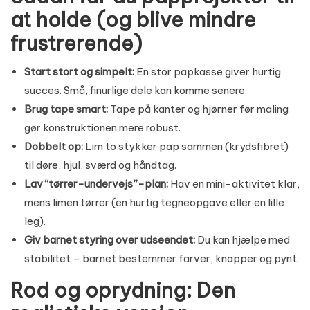
at holde (og blive mindre
frustrerende)
Start stort og simpelt:
En stor papkasse giver hurtig
succes. Små, finurlige dele kan komme senere.
Brug tape smart:
Tape på kanter og hjørner før maling
gør konstruktionen mere robust.
Dobbelt op:
Lim to stykker pap sammen (krydsfibret)
til døre, hjul, sværd og håndtag.
Lav “tørrer-undervejs”-plan:
Hav en mini-aktivitet klar,
mens limen tørrer (en hurtig tegneopgave eller en lille
leg).
Giv barnet styring over udseendet:
Du kan hjælpe med
stabilitet – barnet bestemmer farver, knapper og pynt.
Rod og oprydning: Den