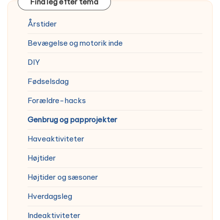
Find leg efter tema
Årstider
Bevægelse og motorik inde
DIY
Fødselsdag
Forældre-hacks
Genbrug og papprojekter
Haveaktiviteter
Højtider
Højtider og sæsoner
Hverdagsleg
Indeaktiviteter