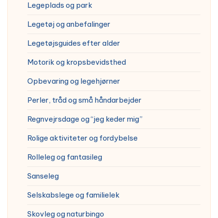
Legeplads og park
Legetøj og anbefalinger
Legetøjsguides efter alder
Motorik og kropsbevidsthed
Opbevaring og legehjørner
Perler, tråd og små håndarbejder
Regnvejrsdage og “jeg keder mig”
Rolige aktiviteter og fordybelse
Rolleleg og fantasileg
Sanseleg
Selskabslege og familielek
Skovleg og naturbingo