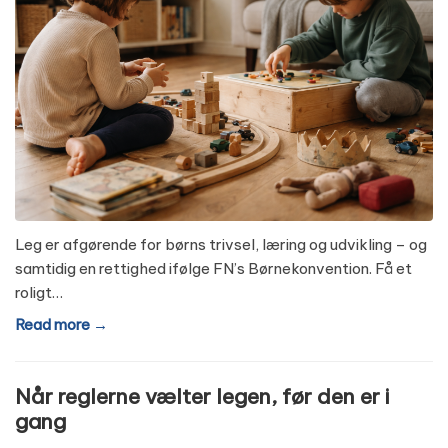
Leg er afgørende for børns trivsel, læring og udvikling – og
samtidig en rettighed ifølge FN’s Børnekonvention. Få et
roligt…
Read more →
Når reglerne vælter legen, før den er i
gang