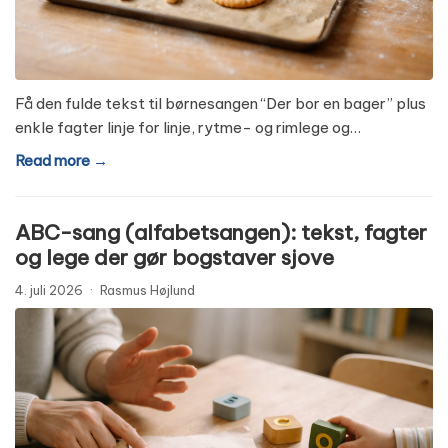
Få den fulde tekst til børnesangen “Der bor en bager” plus
enkle fagter linje for linje, rytme- og rimlege og…
Read more →
ABC-sang (alfabetsangen): tekst, fagter
og lege der gør bogstaver sjove
4. juli 2026
·
Rasmus Højlund