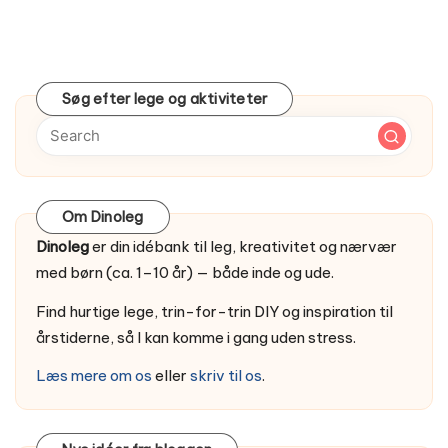
Søg efter lege og aktiviteter
Om Dinoleg
Dinoleg
er din idébank til leg, kreativitet og nærvær
med børn (ca. 1–10 år) — både inde og ude.
Find hurtige lege, trin-for-trin DIY og inspiration til
årstiderne, så I kan komme i gang uden stress.
Læs mere om os
eller
skriv til os
.