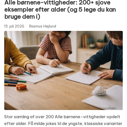
Alle børnene-vittigheder: 200+ sjove
eksempler efter alder (og 5 lege du kan
bruge dem i)
13. juli 2026
·
Rasmus Højlund
Stor samling af over 200 Alle børnene-vittigheder opdelt
efter alder. Få milde jokes til de yngste, klassiske varianter