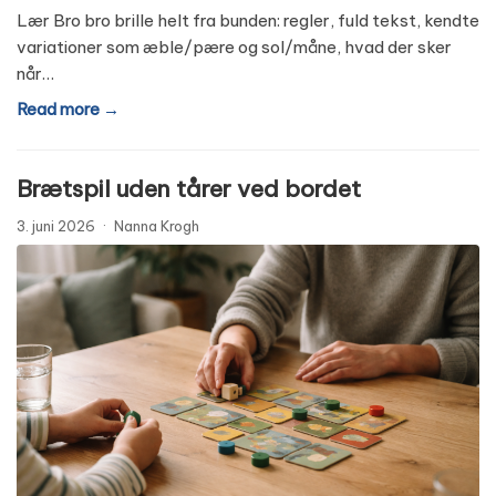
Lær Bro bro brille helt fra bunden: regler, fuld tekst, kendte
variationer som æble/pære og sol/måne, hvad der sker
når…
Read more →
Brætspil uden tårer ved bordet
3. juni 2026
·
Nanna Krogh