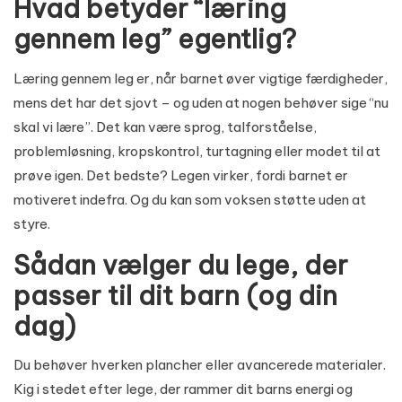
Hvad betyder “læring
gennem leg” egentlig?
Læring gennem leg er, når barnet øver vigtige færdigheder,
mens det har det sjovt – og uden at nogen behøver sige “nu
skal vi lære”. Det kan være sprog, talforståelse,
problemløsning, kropskontrol, turtagning eller modet til at
prøve igen. Det bedste? Legen virker, fordi barnet er
motiveret indefra. Og du kan som voksen støtte uden at
styre.
Sådan vælger du lege, der
passer til dit barn (og din
dag)
Du behøver hverken plancher eller avancerede materialer.
Kig i stedet efter lege, der rammer dit barns energi og