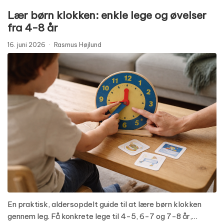
Lær børn klokken: enkle lege og øvelser
fra 4-8 år
16. juni 2026
·
Rasmus Højlund
En praktisk, aldersopdelt guide til at lære børn klokken
gennem leg. Få konkrete lege til 4-5, 6-7 og 7-8 år,…