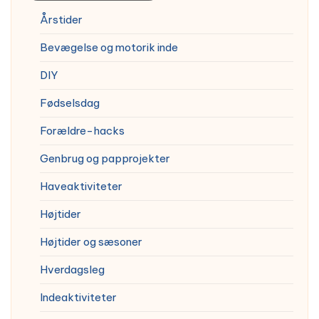
Årstider
Bevægelse og motorik inde
DIY
Fødselsdag
Forældre-hacks
Genbrug og papprojekter
Haveaktiviteter
Højtider
Højtider og sæsoner
Hverdagsleg
Indeaktiviteter