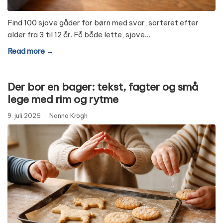
Find 100 sjove gåder for børn med svar, sorteret efter
alder fra 3 til 12 år. Få både lette, sjove…
Read more →
Der bor en bager: tekst, fagter og små
lege med rim og rytme
9. juli 2026
·
Nanna Krogh