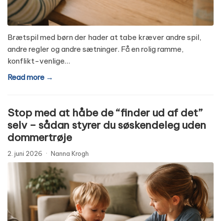
Brætspil med børn der hader at tabe kræver andre spil,
andre regler og andre sætninger. Få en rolig ramme,
konflikt-venlige…
Read more →
Stop med at håbe de “finder ud af det”
selv – sådan styrer du søskendeleg uden
dommertrøje
2. juni 2026
·
Nanna Krogh