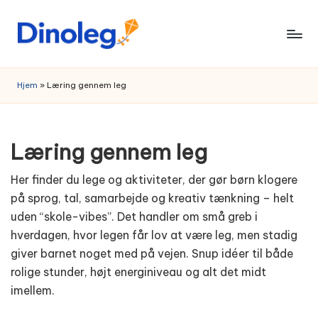
Skip
to
content
Hjem
»
Læring gennem leg
Læring gennem leg
Her finder du lege og aktiviteter, der gør børn klogere
på sprog, tal, samarbejde og kreativ tænkning – helt
uden “skole-vibes”. Det handler om små greb i
hverdagen, hvor legen får lov at være leg, men stadig
giver barnet noget med på vejen. Snup idéer til både
rolige stunder, højt energiniveau og alt det midt
imellem.