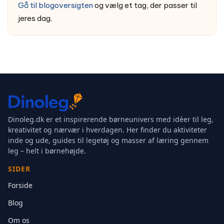
Gå til blogoversigten
og vælg et tag, der passer til
jeres dag.
Dinoleg.dk er et inspirerende børneunivers med idéer til leg,
kreativitet og nærvær i hverdagen. Her finder du aktiviteter
inde og ude, guides til legetøj og masser af læring gennem
leg – helt i børnehøjde.
SIDER
Forside
Blog
Om os