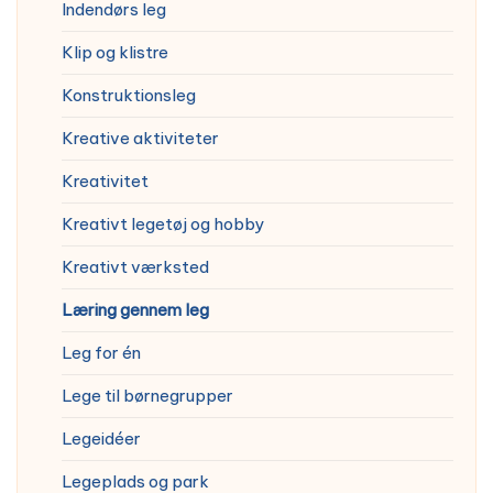
Indendørs leg
Klip og klistre
Konstruktionsleg
Kreative aktiviteter
Kreativitet
Kreativt legetøj og hobby
Kreativt værksted
Læring gennem leg
Leg for én
Lege til børnegrupper
Legeidéer
Legeplads og park