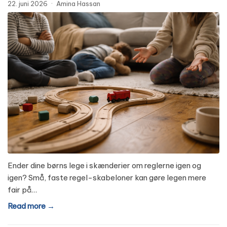
22. juni 2026
·
Amina Hassan
Ender dine børns lege i skænderier om reglerne igen og
igen? Små, faste regel-skabeloner kan gøre legen mere
fair på…
Read more →