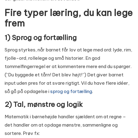
Fire typer læring, du kan lege
frem
1) Sprog og fortælling
Sprog styrkes, når barnet får lov at lege med ord: lyde, rim,
fjolle-ord, rollelege og små historier. En god
tommelfingerregel er at kommentere mere end du spørger.
(“Du byggede et tårn! Det blev højt!”) Det giver barnet
input uden pres for at svare rigtigt. Vil du have flere idéer,
så gå på opdagelse i
sprog og fortælling
.
2) Tal, mønstre og logik
Matematik i børnehøjde handler sjældent om at regne –
det handler om at opdage mønstre, sammenligne og
sortere. Prøv fx: