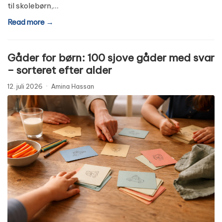
til skolebørn,…
Read more →
Gåder for børn: 100 sjove gåder med svar
– sorteret efter alder
12. juli 2026
·
Amina Hassan