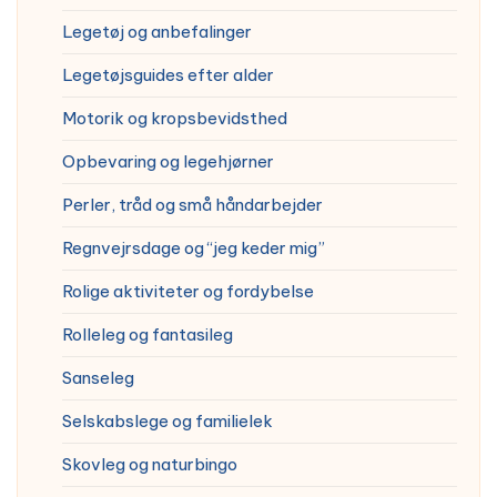
Legetøj og anbefalinger
Legetøjsguides efter alder
Motorik og kropsbevidsthed
Opbevaring og legehjørner
Perler, tråd og små håndarbejder
Regnvejrsdage og “jeg keder mig”
Rolige aktiviteter og fordybelse
Rolleleg og fantasileg
Sanseleg
Selskabslege og familielek
Skovleg og naturbingo