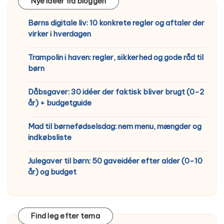
Nye idéer fra bloggen
Børns digitale liv: 10 konkrete regler og aftaler der
virker i hverdagen
Trampolin i haven: regler, sikkerhed og gode råd til
børn
Dåbsgaver: 30 idéer der faktisk bliver brugt (0-2
år) + budgetguide
Mad til børnefødselsdag: nem menu, mængder og
indkøbsliste
Julegaver til børn: 50 gaveidéer efter alder (0-10
år) og budget
Find leg efter tema