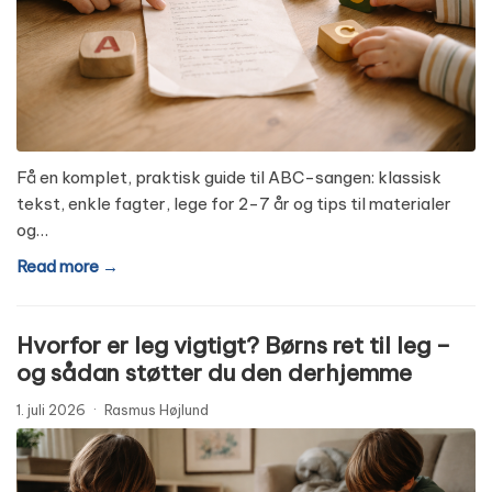
Få en komplet, praktisk guide til ABC-sangen: klassisk
tekst, enkle fagter, lege for 2-7 år og tips til materialer
og…
Read more →
Hvorfor er leg vigtigt? Børns ret til leg –
og sådan støtter du den derhjemme
1. juli 2026
·
Rasmus Højlund