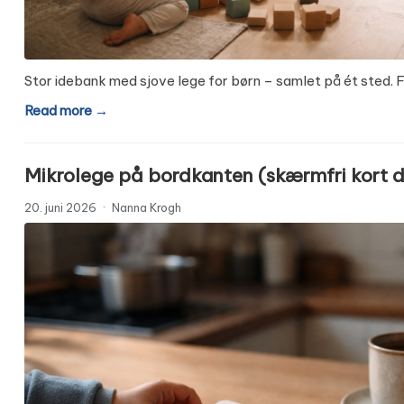
Stor idebank med sjove lege for børn – samlet på ét sted. F
Read more →
Mikrolege på bordkanten (skærmfri kort 
20. juni 2026
·
Nanna Krogh