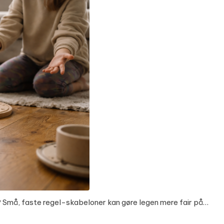
n? Små, faste regel-skabeloner kan gøre legen mere fair på…