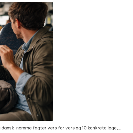
på dansk, nemme fagter vers for vers og 10 konkrete lege,…