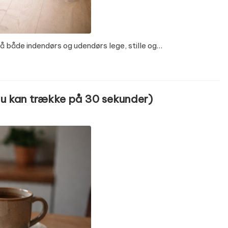
å både indendørs og udendørs lege, stille og…
du kan trække på 30 sekunder)