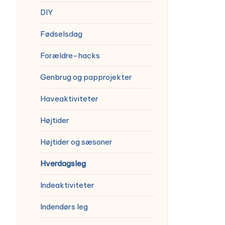
DIY
Fødselsdag
Forældre-hacks
Genbrug og papprojekter
Haveaktiviteter
Højtider
Højtider og sæsoner
Hverdagsleg
Indeaktiviteter
Indendørs leg