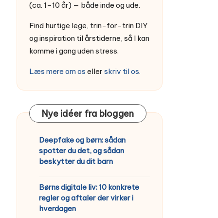
(ca. 1–10 år) — både inde og ude.
Find hurtige lege, trin-for-trin DIY
og inspiration til årstiderne, så I kan
komme i gang uden stress.
Læs mere om os
eller
skriv til os
.
Nye idéer fra bloggen
Deepfake og børn: sådan
spotter du det, og sådan
beskytter du dit barn
Børns digitale liv: 10 konkrete
regler og aftaler der virker i
hverdagen