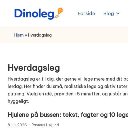
Forside
Blog
Skip
to
content
Hjem
»
Hverdagsleg
Hverdagsleg
Hverdagsleg er til dig, der gerne vil lege mere med dit 
lørdag. Her finder du små, realistiske lege og aktivitet
putning. Vælg en idé, prøv den i 5 minutter, og justér 
hyggeligt.
Hjulene på bussen: tekst, fagter og 10 lege 
8. juli 2026
·
Rasmus Højlund