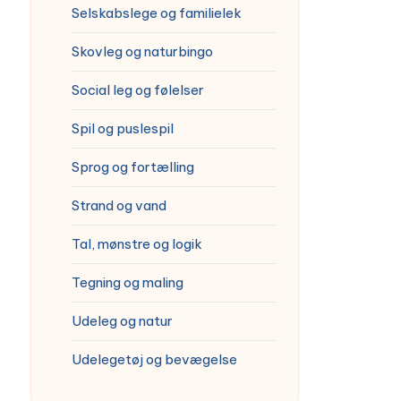
Selskabslege og familielek
Skovleg og naturbingo
Social leg og følelser
Spil og puslespil
Sprog og fortælling
Strand og vand
Tal, mønstre og logik
Tegning og maling
Udeleg og natur
Udelegetøj og bevægelse