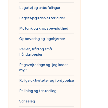
Legetøj og anbefalinger
Legetøjsguides efter alder
Motorik og kropsbevidsthed
Opbevaring og legehjørner
Perler, tråd og små
håndarbejder
Regnvejrsdage og “jeg keder
mig”
Rolige aktiviteter og fordybelse
Rolleleg og fantasileg
Sanseleg