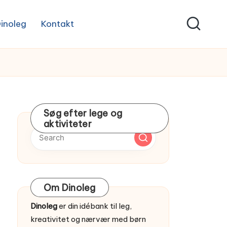
inoleg
Kontakt
Søg efter lege og
aktiviteter
Om Dinoleg
Dinoleg
er din idébank til leg,
kreativitet og nærvær med børn