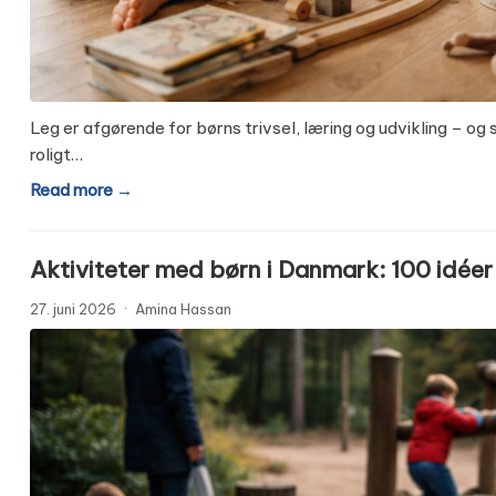
Leg er afgørende for børns trivsel, læring og udvikling – og
roligt…
Read more →
Aktiviteter med børn i Danmark: 100 idéer 
27. juni 2026
·
Amina Hassan