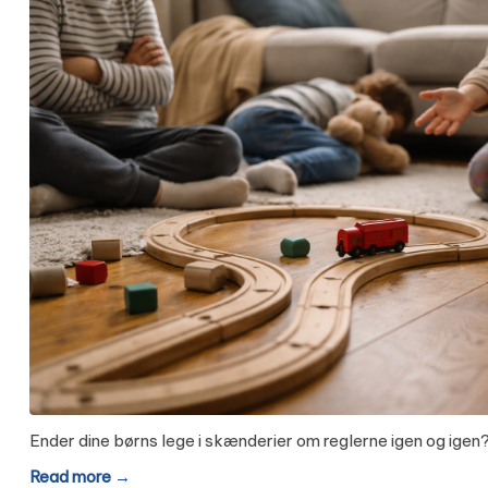
Ender dine børns lege i skænderier om reglerne igen og ige
Read more →