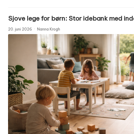
Sjove lege for børn: Stor idebank med inde
20. juni 2026
·
Nanna Krogh