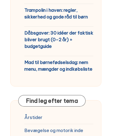
Trampolin i haven: regler,
sikkerhed og gode råd til børn
Dåbsgaver: 30 idéer der faktisk
bliver brugt (0-2 år) +
budgetguide
Mad til børnefødselsdag: nem
menu, mængder og indkøbsliste
Find leg efter tema
Årstider
Bevægelse og motorik inde