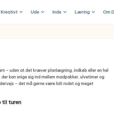
Kreativt
Ude
Inde
Læring
Om D
barn – uden at det kræver planlægning, indkøb eller en hel
er, der kan snige sig ind mellem madpakker, ulvetimer og
undervejs – det må gerne være lidt rodet og meget
til turen