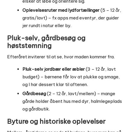
elsker at løbe og orientere sig.
Oplevelsesruter med lydfortællinger
(5 – 12 år,
gratis/lavt) – fx apps med eventyr, der guider
jer rundt i natur eller by.
Pluk-selv, gårdbesøg og
høststemning
Efteråret inviterer til at se, hvor maden kommer fra.
Pluk-selv jordbær eller æbler
(3 – 12 år, lavt
budget) – børnene får lov at plukke og smage,
og I har dessert klar til aftenen.
Gårdbesøg
(2 – 12 år, lavt/mellem) – mange
gårde holder åbent hus med dyr, halmlegeplads
og gårdbutik.
Byture og historiske oplevelser