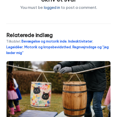
You must be
logged in
to post a comment.
Relaterede indlæg
Tilkoblet
Bevægelse og motorik inde
,
Indeaktiviteter
,
Legeidéer
,
Motorik og kropsbevidsthed
,
Regnvejrsdage og “jeg
keder mig”