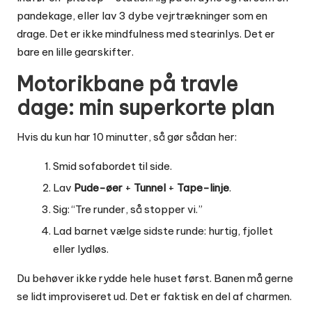
pandekage, eller lav 3 dybe vejrtrækninger som en
drage. Det er ikke mindfulness med stearinlys. Det er
bare en lille gearskifter.
Motorikbane på travle
dage: min superkorte plan
Hvis du kun har 10 minutter, så gør sådan her:
Smid sofabordet til side.
Lav
Pude-øer
+
Tunnel
+
Tape-linje
.
Sig: “Tre runder, så stopper vi.”
Lad barnet vælge sidste runde: hurtig, fjollet
eller lydløs.
Du behøver ikke rydde hele huset først. Banen må gerne
se lidt improviseret ud. Det er faktisk en del af charmen.