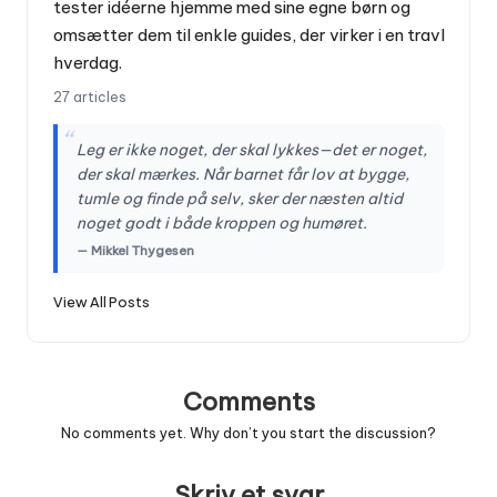
tester idéerne hjemme med sine egne børn og
omsætter dem til enkle guides, der virker i en travl
hverdag.
27 articles
“
Leg er ikke noget, der skal lykkes—det er noget,
der skal mærkes. Når barnet får lov at bygge,
tumle og finde på selv, sker der næsten altid
noget godt i både kroppen og humøret.
— Mikkel Thygesen
View All Posts
Comments
No comments yet. Why don’t you start the discussion?
Skriv et svar