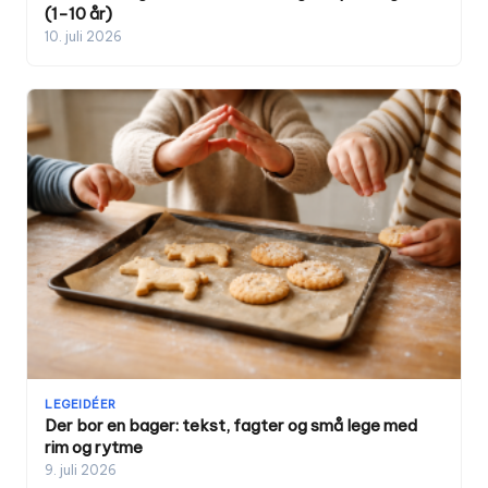
(1-10 år)
10. juli 2026
LEGEIDÉER
Der bor en bager: tekst, fagter og små lege med
rim og rytme
9. juli 2026