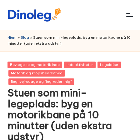
Skip
to
content
Hjem
»
Blog
»
Stuen som mini-legeplads: byg en motorikbane på 10
minutter (uden ekstra udstyr)
Posted
Bevægelse og motorik inde
Indeaktiviteter
Legeidéer
in
Motorik og kropsbevidsthed
Regnvejrsdage og “jeg keder mig”
Stuen som mini-
legeplads: byg en
motorikbane på 10
minutter (uden ekstra
udstyr)