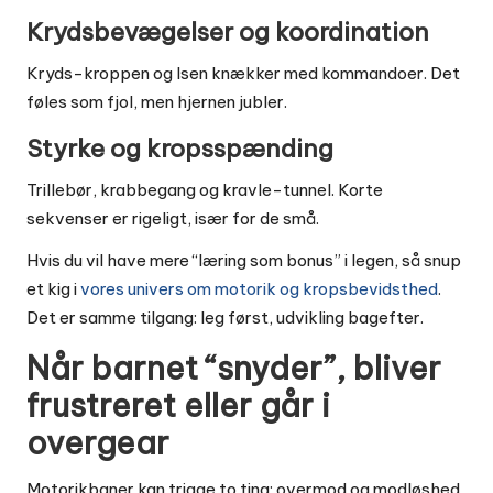
Krydsbevægelser og koordination
Kryds-kroppen og Isen knækker med kommandoer. Det
føles som fjol, men hjernen jubler.
Styrke og kropsspænding
Trillebør, krabbegang og kravle-tunnel. Korte
sekvenser er rigeligt, især for de små.
Hvis du vil have mere “læring som bonus” i legen, så snup
et kig i
vores univers om motorik og kropsbevidsthed
.
Det er samme tilgang: leg først, udvikling bagefter.
Når barnet “snyder”, bliver
frustreret eller går i
overgear
Motorikbaner kan trigge to ting: overmod og modløshed.