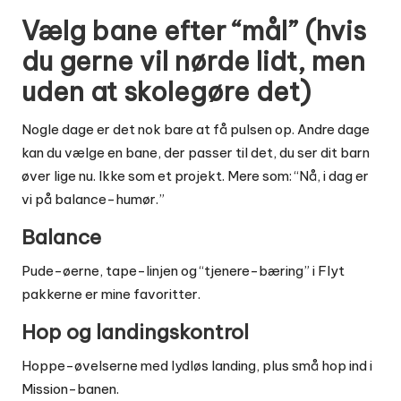
Vælg bane efter “mål” (hvis
du gerne vil nørde lidt, men
uden at skolegøre det)
Nogle dage er det nok bare at få pulsen op. Andre dage
kan du vælge en bane, der passer til det, du ser dit barn
øver lige nu. Ikke som et projekt. Mere som: “Nå, i dag er
vi på balance-humør.”
Balance
Pude-øerne, tape-linjen og “tjenere-bæring” i Flyt
pakkerne er mine favoritter.
Hop og landingskontrol
Hoppe-øvelserne med lydløs landing, plus små hop ind i
Mission-banen.