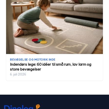
BEVÆGELSE OG MOTORIK INDE
Indendørs lege: 60 idéer til små rum, lav larm og
store bevægelser
6. juli 2026