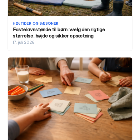
HØJTIDER OG SÆSONER
Fastelavnstønde til børn: vælg den rigtige
størrelse, højde og sikker opsætning
17. juli 2026