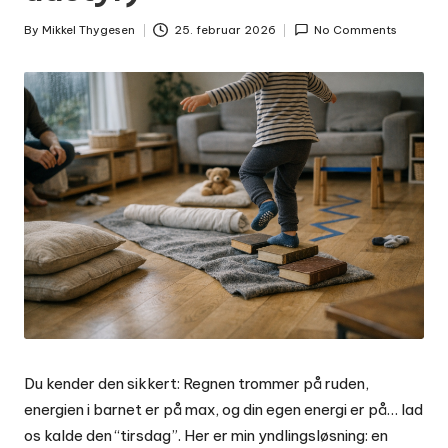
By
Mikkel Thygesen
25. februar 2026
No Comments
Posted
by
Du kender den sikkert: Regnen trommer på ruden,
energien i barnet er på max, og din egen energi er på… lad
os kalde den “tirsdag”. Her er min yndlingsløsning: en