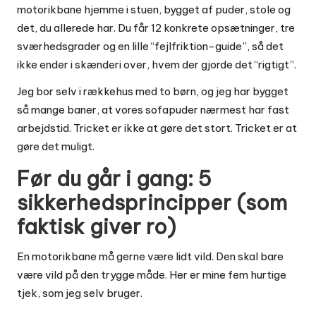
motorikbane hjemme i stuen, bygget af puder, stole og
det, du allerede har. Du får 12 konkrete opsætninger, tre
sværhedsgrader og en lille “fejlfriktion-guide”, så det
ikke ender i skænderi over, hvem der gjorde det “rigtigt”.
Jeg bor selv i rækkehus med to børn, og jeg har bygget
så mange baner, at vores sofapuder nærmest har fast
arbejdstid. Tricket er ikke at gøre det stort. Tricket er at
gøre det muligt.
Før du går i gang: 5
sikkerhedsprincipper (som
faktisk giver ro)
En motorikbane må gerne være lidt vild. Den skal bare
være vild på den trygge måde. Her er mine fem hurtige
tjek, som jeg selv bruger.