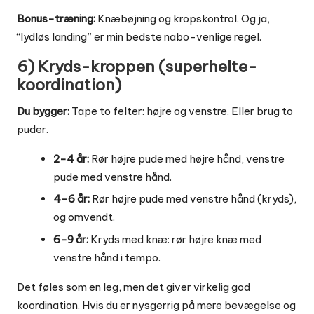
Bonus-træning:
Knæbøjning og kropskontrol. Og ja,
“lydløs landing” er min bedste nabo-venlige regel.
6) Kryds-kroppen (superhelte-
koordination)
Du bygger:
Tape to felter: højre og venstre. Eller brug to
puder.
2-4 år:
Rør højre pude med højre hånd, venstre
pude med venstre hånd.
4-6 år:
Rør højre pude med venstre hånd (kryds),
og omvendt.
6-9 år:
Kryds med knæ: rør højre knæ med
venstre hånd i tempo.
Det føles som en leg, men det giver virkelig god
koordination. Hvis du er nysgerrig på mere bevægelse og