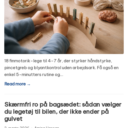
18 finmotorik-lege til 4-7 år, der styrker håndstyrke,
pincetgreb og blyantkontrol uden arbejdsark. Få også en
enkel 5-minutters rutine og…
Read more →
Skærmfri ro på bagsædet: sådan vælger
du legetøj til bilen, der ikke ender på
gulvet