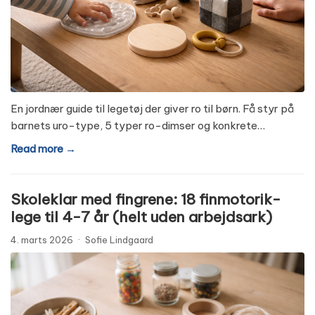
En jordnær guide til legetøj der giver ro til børn. Få styr på
barnets uro-type, 5 typer ro-dimser og konkrete…
Read more →
Skoleklar med fingrene: 18 finmotorik-
lege til 4-7 år (helt uden arbejdsark)
4. marts 2026
·
Sofie Lindgaard