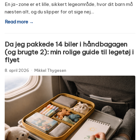
En ja-zone er et lille, sikkert legeområde, hvor dit barn må
næsten alt, og du slipper for at sige nej…
Read more →
Da jeg pakkede 14 biler i håndbagagen
(og brugte 2): min rolige guide til legetøj i
flyet
8. april 2026
·
Mikkel Thygesen