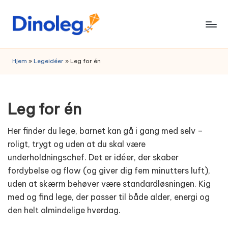
Skip
to
content
Hjem
»
Legeidéer
»
Leg for én
Leg for én
Her finder du lege, barnet kan gå i gang med selv –
roligt, trygt og uden at du skal være
underholdningschef. Det er idéer, der skaber
fordybelse og flow (og giver dig fem minutters luft),
uden at skærm behøver være standardløsningen. Kig
med og find lege, der passer til både alder, energi og
den helt almindelige hverdag.