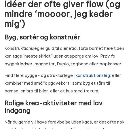
Idéer der ofte giver flow (og
mindre ‘moooor, jeg keder
mig’)
Byg, sortér og konstruér
Konstruktionsleg er guld til alenetid, fordi barnet hele tiden
kan tage “næste skridt” uden at spørge om lov. Prøv fx
byggeklodser, magneter, Duplo, togbane eller papkasser.
Find flere bygge- og strukturlege i
konstruktionsleg
, eller
kombiner med små “opgavekort” som: byg et tårn til
bamse, en bro til biler, eller et hus med tre rum.
Rolige krea-aktiviteter med lav
indgang
Når du gerne vil have fordybelse uden kaos, er det ofte nok