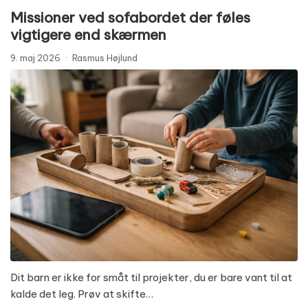
Missioner ved sofabordet der føles
vigtigere end skærmen
9. maj 2026
·
Rasmus Højlund
Dit barn er ikke for småt til projekter, du er bare vant til at
kalde det leg. Prøv at skifte…