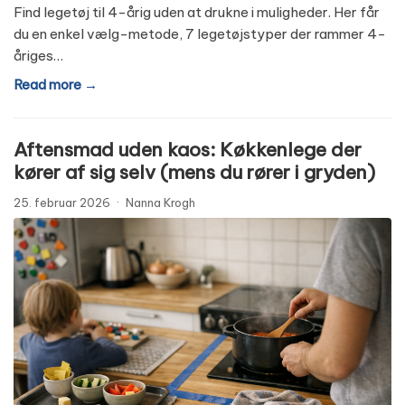
Find legetøj til 4-årig uden at drukne i muligheder. Her får
du en enkel vælg-metode, 7 legetøjstyper der rammer 4-
åriges…
Read more →
Aftensmad uden kaos: Køkkenlege der
kører af sig selv (mens du rører i gryden)
25. februar 2026
·
Nanna Krogh