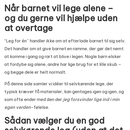
Når barnet vil lege alene –
og du gerne vil hjælpe uden
at overtage
“Leg for én” handler ikke om at efterlade barnet til sig selv.
Det handler om at give barnet en ramme, der gør det nemt
at komme i gang og rart at blive i legen. Nogle børn elsker
at fordybe sig alene, andre har lige brug for et lille skub –
og begge dele er helt normalt.
På denne side samler vi idéer til selvkørende lege, der
typisk kræver få materialer, kan gentages igen og igen, og
som ofte ender med den der
jeg forsvinder lige ind i min
egen verden
-følelse.
Sådan vælger du en god