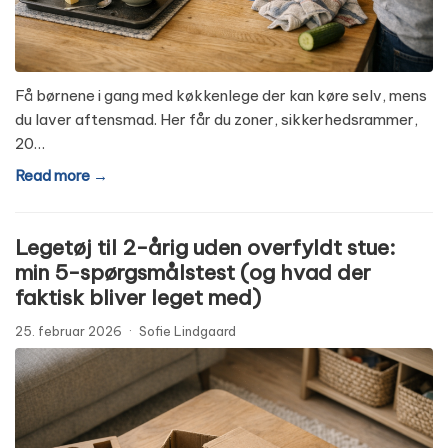
Få børnene i gang med køkkenlege der kan køre selv, mens
du laver aftensmad. Her får du zoner, sikkerhedsrammer,
20…
Read more →
Legetøj til 2-årig uden overfyldt stue:
min 5-spørgsmålstest (og hvad der
faktisk bliver leget med)
25. februar 2026
·
Sofie Lindgaard