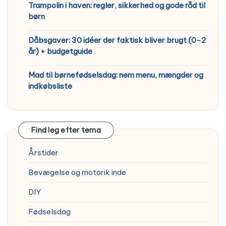
Trampolin i haven: regler, sikkerhed og gode råd til
børn
Dåbsgaver: 30 idéer der faktisk bliver brugt (0-2
år) + budgetguide
Mad til børnefødselsdag: nem menu, mængder og
indkøbsliste
Find leg efter tema
Årstider
Bevægelse og motorik inde
DIY
Fødselsdag