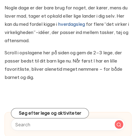
Nogle dage er der bare brug for noget, der kører, mens du
laver mad, tager et opkald eller lige lander i dig selv. Her
kan du med fordel kigge i
hverdagsleg
for flere “det virker i
virkeligheden”-idéer, der passer ind mellem tasker, tøj og
aftensmad.
Scroll i opslagene her på siden og gem de 2–3 lege, der
passer bedst til dit barn lige nu. Når først I har en lille
favoritliste, bliver alenetid meget nemmere – for både
barnet og dig.
Søg efter lege og aktiviteter