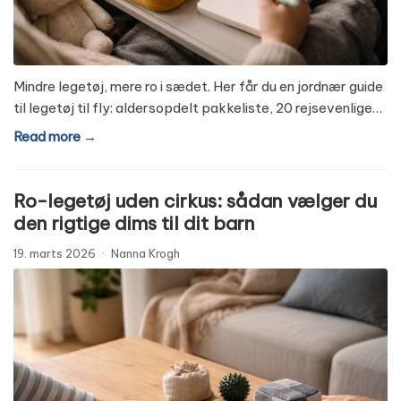
Mindre legetøj, mere ro i sædet. Her får du en jordnær guide
til legetøj til fly: aldersopdelt pakkeliste, 20 rejsevenlige…
Read more →
Ro-legetøj uden cirkus: sådan vælger du
den rigtige dims til dit barn
19. marts 2026
·
Nanna Krogh