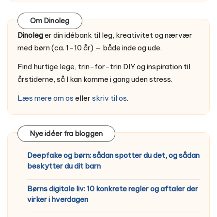
Om Dinoleg
Dinoleg
er din idébank til leg, kreativitet og nærvær
med børn (ca. 1–10 år) — både inde og ude.
Find hurtige lege, trin-for-trin DIY og inspiration til
årstiderne, så I kan komme i gang uden stress.
Læs mere om os
eller
skriv til os
.
Nye idéer fra bloggen
Deepfake og børn: sådan spotter du det, og sådan
beskytter du dit barn
Børns digitale liv: 10 konkrete regler og aftaler der
virker i hverdagen