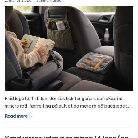
2. marts 2026
·
Amina Hassan
Find legetøj til bilen, der faktisk fungerer uden skærm:
mindre rod, færre ting på gulvet og mere ro på bagsædet.…
Read more →