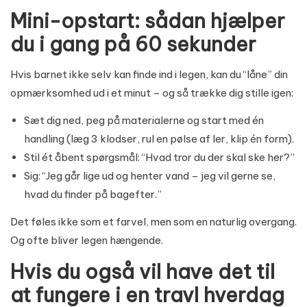
Mini-opstart: sådan hjælper
du i gang på 60 sekunder
Hvis barnet ikke selv kan finde ind i legen, kan du “låne” din
opmærksomhed ud i et minut – og så trække dig stille igen:
Sæt dig ned, peg på materialerne og start med én
handling (læg 3 klodser, rul en pølse af ler, klip én form).
Stil ét åbent spørgsmål: “Hvad tror du der skal ske her?”
Sig: “Jeg går lige ud og henter vand – jeg vil gerne se,
hvad du finder på bagefter.”
Det føles ikke som et farvel, men som en naturlig overgang.
Og ofte bliver legen hængende.
Hvis du også vil have det til
at fungere i en travl hverdag