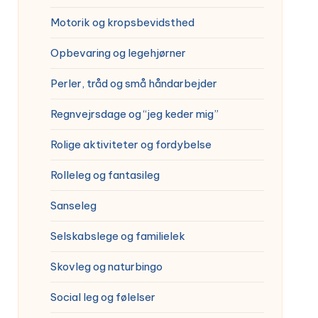
Motorik og kropsbevidsthed
Opbevaring og legehjørner
Perler, tråd og små håndarbejder
Regnvejrsdage og “jeg keder mig”
Rolige aktiviteter og fordybelse
Rolleleg og fantasileg
Sanseleg
Selskabslege og familielek
Skovleg og naturbingo
Social leg og følelser