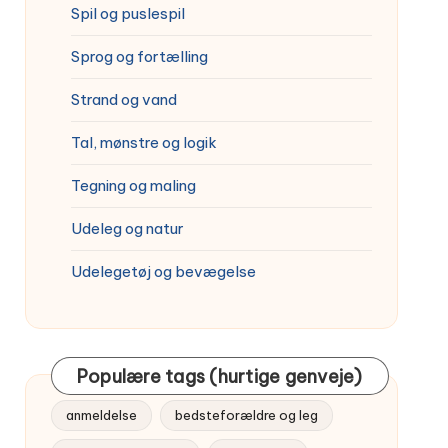
Spil og puslespil
Sprog og fortælling
Strand og vand
Tal, mønstre og logik
Tegning og maling
Udeleg og natur
Udelegetøj og bevægelse
Populære tags (hurtige genveje)
anmeldelse
bedsteforældre og leg