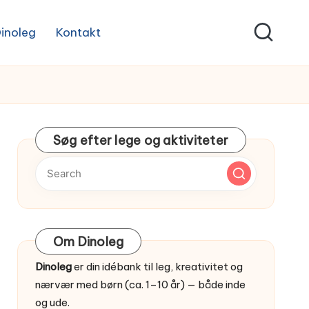
inoleg
Kontakt
Søg efter lege og aktiviteter
Om Dinoleg
Dinoleg
er din idébank til leg, kreativitet og
nærvær med børn (ca. 1–10 år) — både inde
og ude.