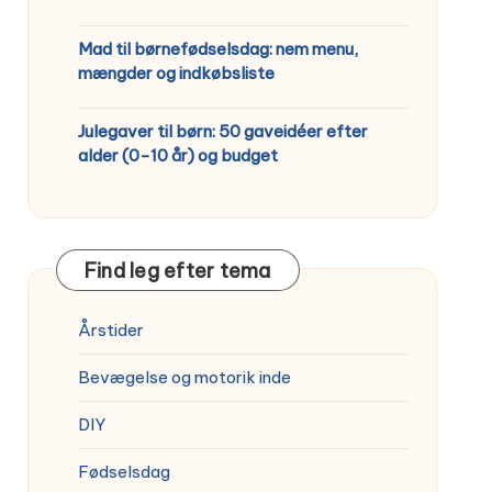
Mad til børnefødselsdag: nem menu,
mængder og indkøbsliste
Julegaver til børn: 50 gaveidéer efter
alder (0-10 år) og budget
Find leg efter tema
Årstider
Bevægelse og motorik inde
DIY
Fødselsdag