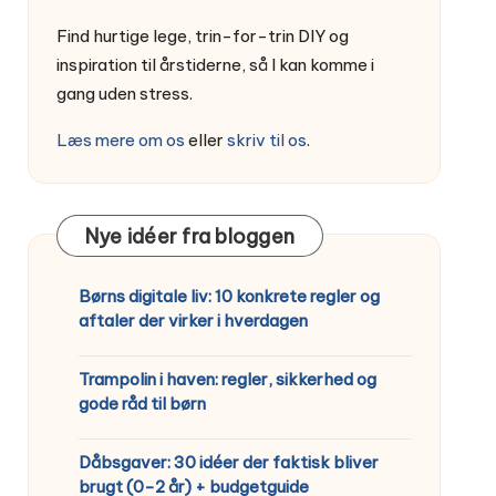
Find hurtige lege, trin-for-trin DIY og
inspiration til årstiderne, så I kan komme i
gang uden stress.
Læs mere om os
eller
skriv til os
.
Nye idéer fra bloggen
Børns digitale liv: 10 konkrete regler og
aftaler der virker i hverdagen
Trampolin i haven: regler, sikkerhed og
gode råd til børn
Dåbsgaver: 30 idéer der faktisk bliver
brugt (0-2 år) + budgetguide