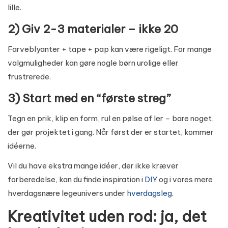
lille.
2) Giv 2-3 materialer – ikke 20
Farveblyanter + tape + pap kan være rigeligt. For mange
valgmuligheder kan gøre nogle børn urolige eller
frustrerede.
3) Start med en “første streg”
Tegn en prik, klip en form, rul en pølse af ler – bare noget,
der gør projektet i gang. Når først der er startet, kommer
idéerne.
Vil du have ekstra mange idéer, der ikke kræver
forberedelse, kan du finde inspiration i
DIY
og i vores mere
hverdagsnære legeunivers under
hverdagsleg
.
Kreativitet uden rod: ja, det