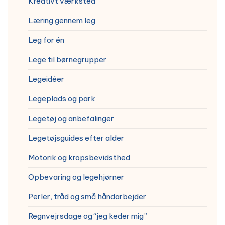
Kreativt værksted
Læring gennem leg
Leg for én
Lege til børnegrupper
Legeidéer
Legeplads og park
Legetøj og anbefalinger
Legetøjsguides efter alder
Motorik og kropsbevidsthed
Opbevaring og legehjørner
Perler, tråd og små håndarbejder
Regnvejrsdage og “jeg keder mig”