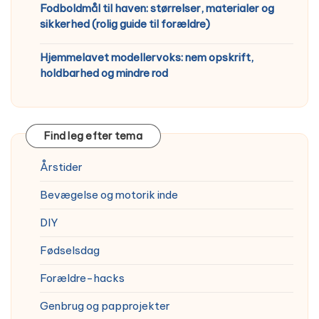
Fodboldmål til haven: størrelser, materialer og
sikkerhed (rolig guide til forældre)
Hjemmelavet modellervoks: nem opskrift,
holdbarhed og mindre rod
Find leg efter tema
Årstider
Bevægelse og motorik inde
DIY
Fødselsdag
Forældre-hacks
Genbrug og papprojekter