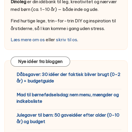
Dinoleg
er din idébank til leg, kreativitet og nærvær
med børn (ca. 1–10 år) — både inde og ude.
Find hurtige lege, trin-for-trin DIY og inspiration til
årstiderne, så I kan komme i gang uden stress.
Læs mere om os
eller
skriv til os
.
Nye idéer fra bloggen
Dåbsgaver: 30 idéer der faktisk bliver brugt (0-2
år) + budgetguide
Mad til børnefødselsdag: nem menu, mængder og
indkøbsliste
Julegaver til børn: 50 gaveidéer efter alder (0-10
år) og budget