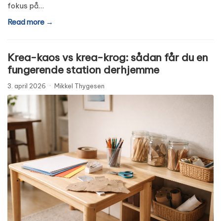
fokus på…
Read more →
Krea-kaos vs krea-krog: sådan får du en
fungerende station derhjemme
3. april 2026
·
Mikkel Thygesen