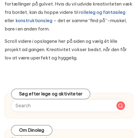
fortællinger på gulvet. Hvis du vil udvide kreativiteten væk
fra bordet, kan du hoppe videre til
rolleleg og fantasileg
eller
konstruktionsleg
– det er samme “find på”-muskel,
bare i en anden form.
Scroll videre i opslagene her på siden og vælg ét lille
projekt ad gangen. Kreativitet vokser bedst, når den får
lov at være uperfekt og hyggelig.
Søg efter lege og aktiviteter
Om Dinoleg