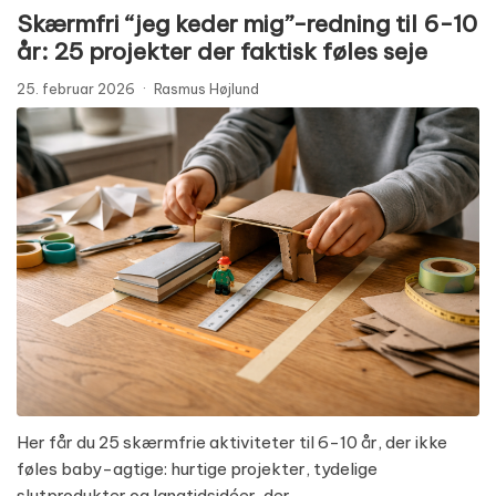
Skærmfri “jeg keder mig”-redning til 6-10
år: 25 projekter der faktisk føles seje
25. februar 2026
·
Rasmus Højlund
Her får du 25 skærmfrie aktiviteter til 6-10 år, der ikke
føles baby-agtige: hurtige projekter, tydelige
slutprodukter og langtidsidéer, der…