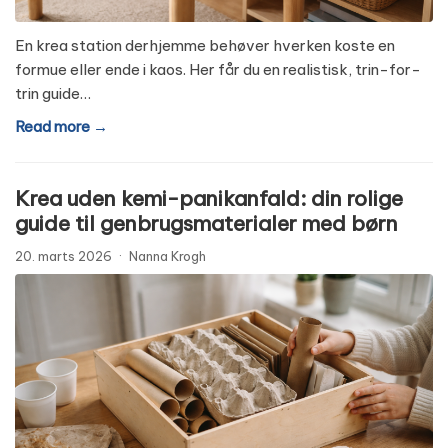
En krea station derhjemme behøver hverken koste en
formue eller ende i kaos. Her får du en realistisk, trin-for-
trin guide…
Read more →
Krea uden kemi-panikanfald: din rolige
guide til genbrugsmaterialer med børn
20. marts 2026
·
Nanna Krogh