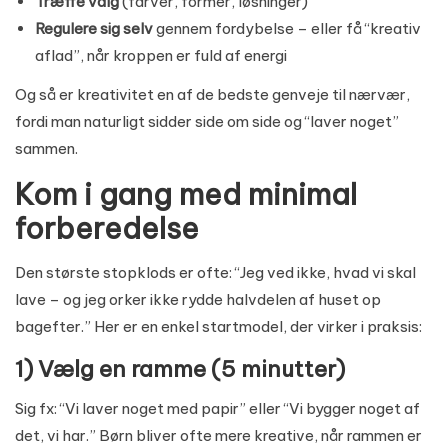
Træffe valg
(farver, former, løsninger)
Regulere sig selv
gennem fordybelse – eller få “kreativ
aflad”, når kroppen er fuld af energi
Og så er kreativitet en af de bedste genveje til nærvær,
fordi man naturligt sidder side om side og “laver noget”
sammen.
Kom i gang med minimal
forberedelse
Den største stopklods er ofte: “Jeg ved ikke, hvad vi skal
lave – og jeg orker ikke rydde halvdelen af huset op
bagefter.” Her er en enkel startmodel, der virker i praksis:
1) Vælg en ramme (5 minutter)
Sig fx: “Vi laver noget med papir” eller “Vi bygger noget af
det, vi har.” Børn bliver ofte mere kreative, når rammen er