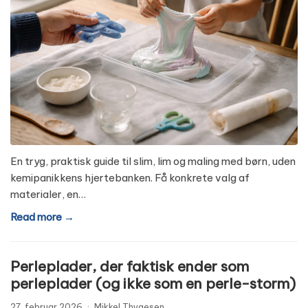
En tryg, praktisk guide til slim, lim og maling med børn, uden
kemipanikkens hjertebanken. Få konkrete valg af
materialer, en…
Read more →
Perleplader, der faktisk ender som
perleplader (og ikke som en perle-storm)
27. februar 2026
·
Mikkel Thygesen