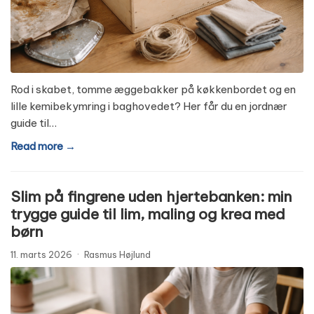
Rod i skabet, tomme æggebakker på køkkenbordet og en
lille kemibekymring i baghovedet? Her får du en jordnær
guide til…
Read more →
Slim på fingrene uden hjertebanken: min
trygge guide til lim, maling og krea med
børn
11. marts 2026
·
Rasmus Højlund