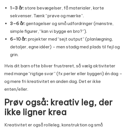
1–3 år:
store bevægelser, få materialer, korte
sekvenser. Tænk “prøve og mærke”.
3–6 år:
gentagelser og små udfordringer (mønstre,
simple figurer, “kan vi bygge en bro?”).
6–10 år:
projekter med “sejt output” (planlægning,
detaljer, egne idéer) – men stadig med plads til fejl og
grin.
Hvis dit barn ofte bliver frustreret, så vælg aktiviteter
med mange “rigtige svar” (fx perler eller byggeri) én dag –
og mere fri kreativitet en anden dag. Det er ikke
enten/eller.
Prøv også: kreativ leg, der
ikke ligner krea
Kreativitet er også rolleleg, konstruktion og små