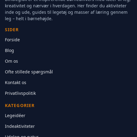
kreativitet og nærvær i hverdagen. Her finder du aktiviteter
inde og ude, guides til legetøj og masser af læring gennem
leg – helt i børnehøjde.
SIDER
Forside
Blog
Om os
Ofte stillede spørgsmål
Kontakt os
Privatlivspolitik
KATEGORIER
Legeidéer
Indeaktiviteter
Udeleg og natur