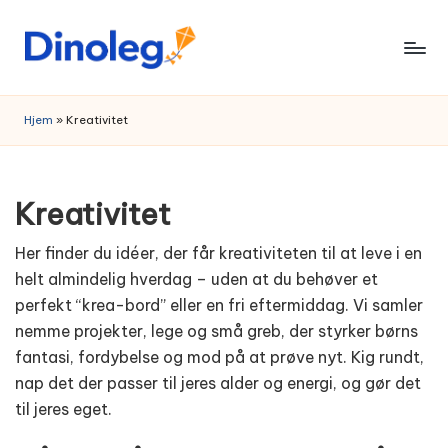
Skip
to
content
Hjem
»
Kreativitet
Kreativitet
Her finder du idéer, der får kreativiteten til at leve i en
helt almindelig hverdag – uden at du behøver et
perfekt “krea-bord” eller en fri eftermiddag. Vi samler
nemme projekter, lege og små greb, der styrker børns
fantasi, fordybelse og mod på at prøve nyt. Kig rundt,
nap det der passer til jeres alder og energi, og gør det
til jeres eget.