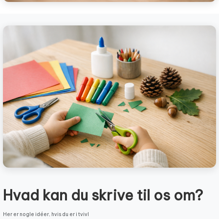
Hvad kan du skrive til os om?
Her er nogle idéer, hvis du er i tvivl