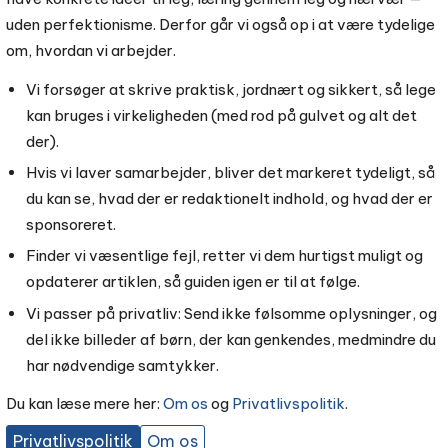
uden perfektionisme. Derfor går vi også op i at være tydelige
om, hvordan vi arbejder.
Vi forsøger at skrive praktisk, jordnært og sikkert, så lege
kan bruges i virkeligheden (med rod på gulvet og alt det
der).
Hvis vi laver samarbejder, bliver det markeret tydeligt, så
du kan se, hvad der er redaktionelt indhold, og hvad der er
sponsoreret.
Finder vi væsentlige fejl, retter vi dem hurtigst muligt og
opdaterer artiklen, så guiden igen er til at følge.
Vi passer på privatliv: Send ikke følsomme oplysninger, og
del ikke billeder af børn, der kan genkendes, medmindre du
har nødvendige samtykker.
Du kan læse mere her:
Om os
og
Privatlivspolitik
.
Privatlivspolitik
Om os