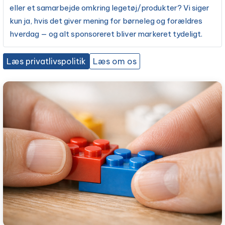
eller et samarbejde omkring legetøj/produkter? Vi siger
kun ja, hvis det giver mening for børneleg og forældres
hverdag — og alt sponsoreret bliver markeret tydeligt.
Læs privatlivspolitik
Læs om os