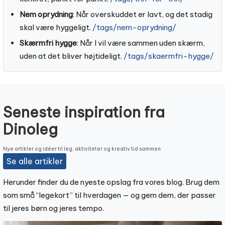
Nem oprydning
: Når overskuddet er lavt, og det stadig
skal være hyggeligt.
/tags/nem-oprydning/
Skærmfri hygge
: Når I vil være sammen uden skærm,
uden at det bliver højtideligt.
/tags/skaermfri-hygge/
Seneste inspiration fra
Dinoleg
Nye artikler og idéer til leg, aktiviteter og kreativ tid sammen
Se alle artikler
Herunder finder du de nyeste opslag fra vores blog. Brug dem
som små “legekort” til hverdagen — og gem dem, der passer
til jeres børn og jeres tempo.