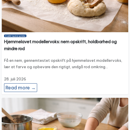
Kreativt legetøj og hobby
Hjemmelavet modellervoks: nem opskrift, holdbarhed og
mindre rod
Få en nem, gennemtestet opskrift på hjemmelavet modellervoks,
lær at farve og opbevare den rigtigt, undgå rod omkring…
28. juli 2026
Read more →