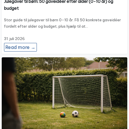
Julegaver til børn: 50 gaveidéer efter alder (0-10 år) og
budget
Stor guide til julegaver til børn 0-10 år. Få 50 konkrete gaveidéer
fordelt efter alder og budget, plus hjælp til at…
31. juli 2026
Read more →