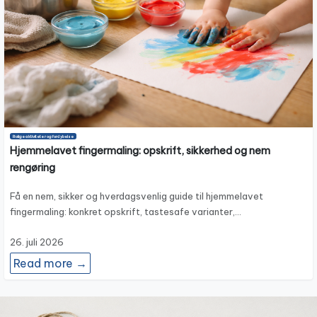
Rolige aktiviteter og fordybelse
Hjemmelavet fingermaling: opskrift, sikkerhed og nem
rengøring
Få en nem, sikker og hverdagsvenlig guide til hjemmelavet
fingermaling: konkret opskrift, tastesafe varianter,…
26. juli 2026
Read more →