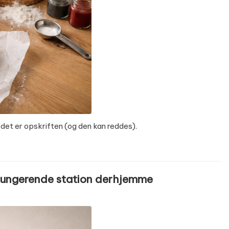
, det er opskriften (og den kan reddes).
 fungerende station derhjemme