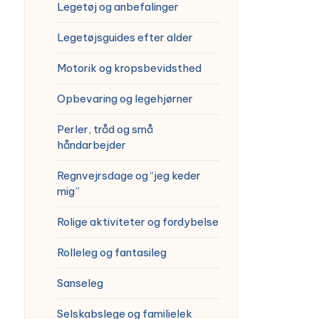
Legetøj og anbefalinger
Legetøjsguides efter alder
Motorik og kropsbevidsthed
Opbevaring og legehjørner
Perler, tråd og små
håndarbejder
Regnvejrsdage og “jeg keder
mig”
Rolige aktiviteter og fordybelse
Rolleleg og fantasileg
Sanseleg
Selskabslege og familielek