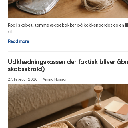
Rod i skabet, tomme æggebakker på køkkenbordet og en lil
til…
Read more →
Udklædningskassen der faktisk bliver åbn
skabsskrald)
27. februar 2026
·
Amina Hassan