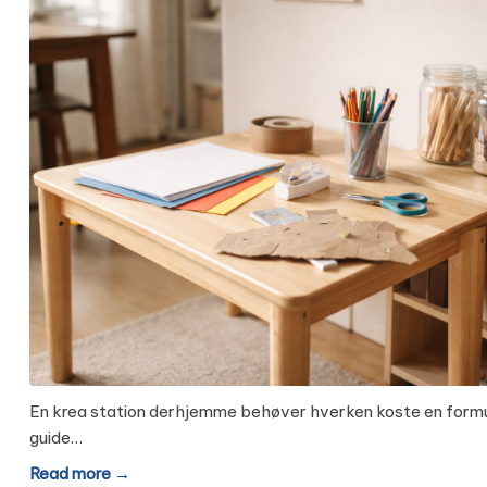
En krea station derhjemme behøver hverken koste en formue el
guide…
Read more →