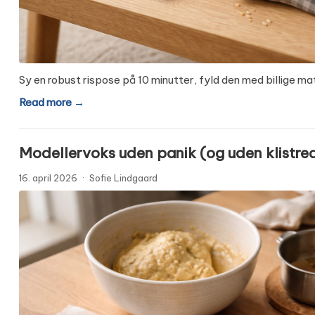
Sy en robust rispose på 10 minutter, fyld den med billige ma
Read more →
Modellervoks uden panik (og uden klistre
16. april 2026
·
Sofie Lindgaard