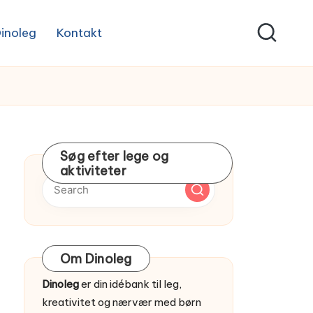
inoleg
Kontakt
Søg efter lege og
aktiviteter
Om Dinoleg
Dinoleg
er din idébank til leg,
kreativitet og nærvær med børn