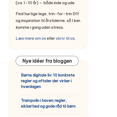
(ca. 1–10 år) — både inde og ude.
Find hurtige lege, trin-for-trin DIY
og inspiration til årstiderne, så I kan
komme i gang uden stress.
Læs mere om os
eller
skriv til os
.
Nye idéer fra bloggen
Børns digitale liv: 10 konkrete
regler og aftaler der virker i
hverdagen
Trampolin i haven: regler,
sikkerhed og gode råd til børn