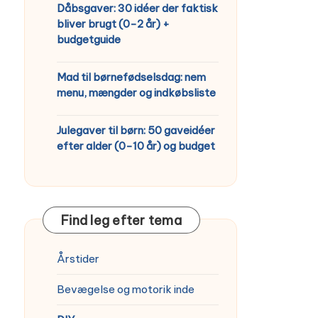
Dåbsgaver: 30 idéer der faktisk
bliver brugt (0-2 år) +
budgetguide
Mad til børnefødselsdag: nem
menu, mængder og indkøbsliste
Julegaver til børn: 50 gaveidéer
efter alder (0-10 år) og budget
Find leg efter tema
Årstider
Bevægelse og motorik inde