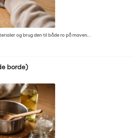
terialer og brug den til både ro på maven…
de borde)