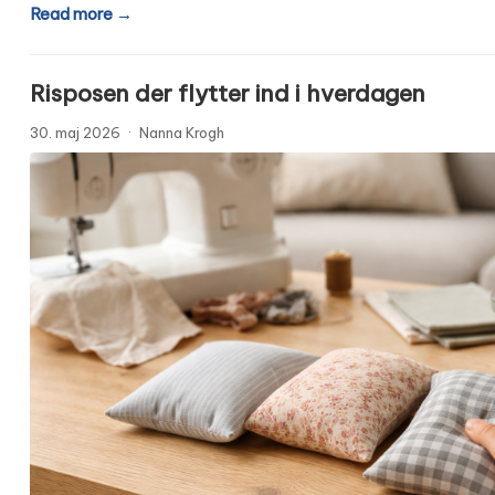
Read more →
Risposen der flytter ind i hverdagen
30. maj 2026
·
Nanna Krogh