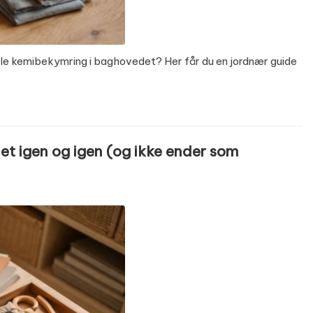
le kemibekymring i baghovedet? Her får du en jordnær guide
et igen og igen (og ikke ender som