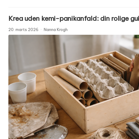
Krea uden kemi-panikanfald: din rolige gu
20. marts 2026
·
Nanna Krogh