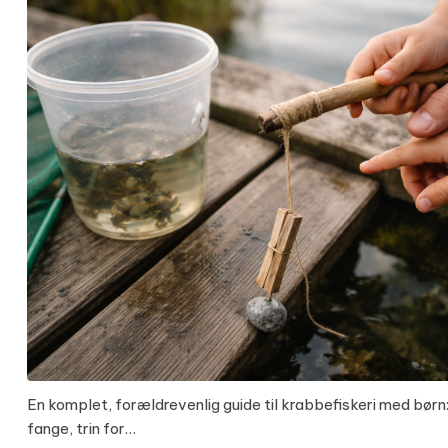
En komplet, forældrevenlig guide til krabbefiskeri med børn:
fange, trin for…