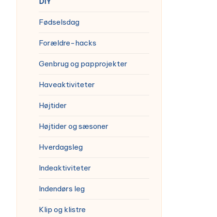
DIY
Fødselsdag
Forældre-hacks
Genbrug og papprojekter
Haveaktiviteter
Højtider
Højtider og sæsoner
Hverdagsleg
Indeaktiviteter
Indendørs leg
Klip og klistre