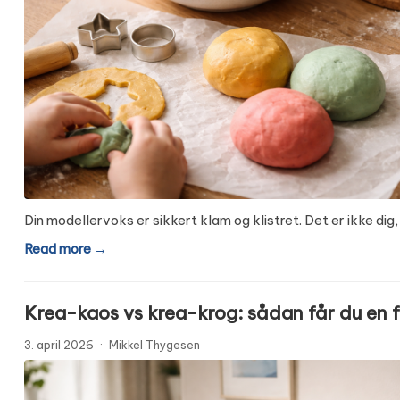
Din modellervoks er sikkert klam og klistret. Det er ikke dig
Read more →
Krea-kaos vs krea-krog: sådan får du en
3. april 2026
·
Mikkel Thygesen