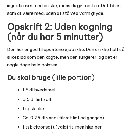
ingredienser med en ske, mens du gør resten. Det føles
som at være med, uden at stå ved varm gryde.
Opskrift 2: Uden kogning
(når du har 5 minutter)
Den her er god til spontane øjeblikke. Den er ikke helt så
silkeblød som den kogte, men den fungerer, og det er
nogle dage hele pointen.
Du skal bruge (lille portion)
1,5 dl hvedemel
0,5 dl fint salt
1 spsk olie
Ca. 0,75 dl vand (tilsæt lidt ad gangen)
1 tsk citronsaft (valgfrit, men hjælper