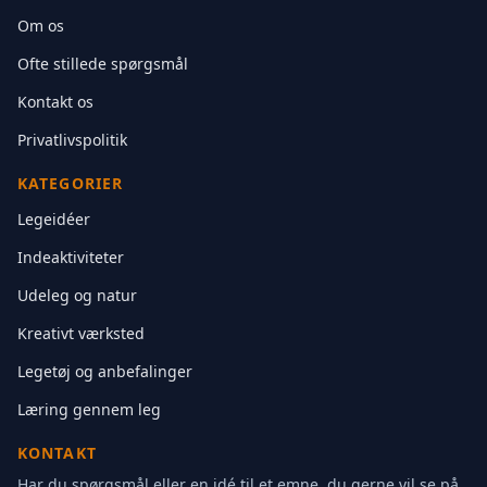
Om os
Ofte stillede spørgsmål
Kontakt os
Privatlivspolitik
KATEGORIER
Legeidéer
Indeaktiviteter
Udeleg og natur
Kreativt værksted
Legetøj og anbefalinger
Læring gennem leg
KONTAKT
Har du spørgsmål eller en idé til et emne, du gerne vil se på