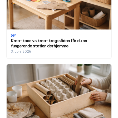
DIY
Krea-kaos vs krea-krog: sådan får du en
fungerende station derhjemme
3. april 2026