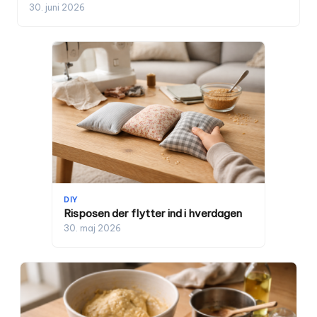
30. juni 2026
DIY
Risposen der flytter ind i hverdagen
30. maj 2026