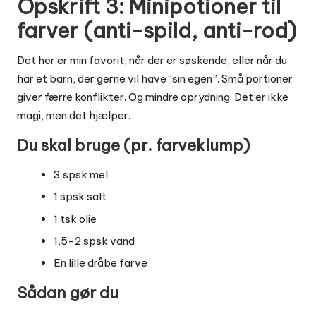
Opskrift 3: Minipotioner til
farver (anti-spild, anti-rod)
Det her er min favorit, når der er søskende, eller når du
har et barn, der gerne vil have “sin egen”. Små portioner
giver færre konflikter. Og mindre oprydning. Det er ikke
magi, men det hjælper.
Du skal bruge (pr. farveklump)
3 spsk mel
1 spsk salt
1 tsk olie
1,5-2 spsk vand
En lille dråbe farve
Sådan gør du