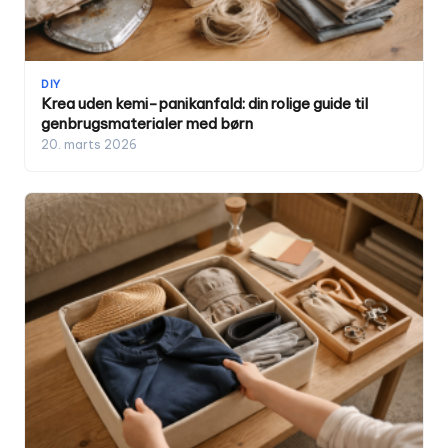
DIY
Krea uden kemi-panikanfald: din rolige guide til
genbrugsmaterialer med børn
20. marts 2026