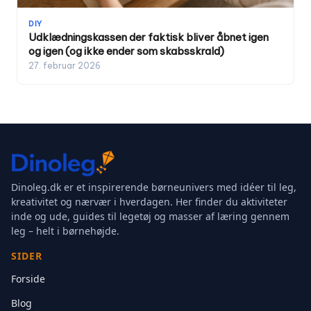
DIY
Udklædningskassen der faktisk bliver åbnet igen
og igen (og ikke ender som skabsskrald)
27. februar 2026
Dinoleg.dk er et inspirerende børneunivers med idéer til leg,
kreativitet og nærvær i hverdagen. Her finder du aktiviteter
inde og ude, guides til legetøj og masser af læring gennem
leg – helt i børnehøjde.
SIDER
Forside
Blog