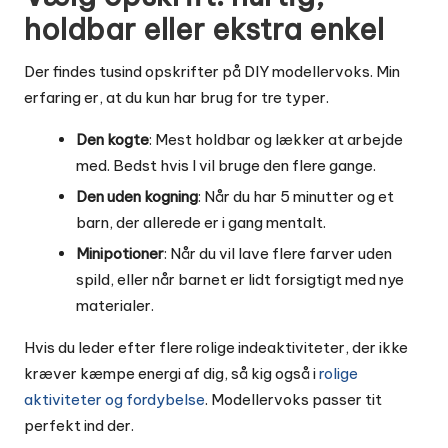
holdbar eller ekstra enkel
Der findes tusind opskrifter på DIY modellervoks. Min
erfaring er, at du kun har brug for tre typer.
Den kogte
: Mest holdbar og lækker at arbejde
med. Bedst hvis I vil bruge den flere gange.
Den uden kogning
: Når du har 5 minutter og et
barn, der allerede er i gang mentalt.
Minipotioner
: Når du vil lave flere farver uden
spild, eller når barnet er lidt forsigtigt med nye
materialer.
Hvis du leder efter flere rolige indeaktiviteter, der ikke
kræver kæmpe energi af dig, så kig også i
rolige
aktiviteter og fordybelse
. Modellervoks passer tit
perfekt ind der.