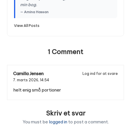
min bog.
— Amina Hassan
View All Posts
1 Comment
Camilla Jensen
Log ind for at svare
7. marts 2026,
14:54
helt enig små portioner
Skriv et svar
You must be
logged in
to post a comment.