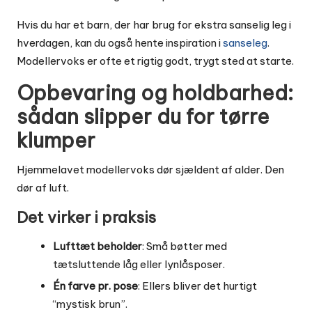
Hvis du har et barn, der har brug for ekstra sanselig leg i
hverdagen, kan du også hente inspiration i
sanseleg
.
Modellervoks er ofte et rigtig godt, trygt sted at starte.
Opbevaring og holdbarhed:
sådan slipper du for tørre
klumper
Hjemmelavet modellervoks dør sjældent af alder. Den
dør af luft.
Det virker i praksis
Lufttæt beholder
: Små bøtter med
tætsluttende låg eller lynlåsposer.
Én farve pr. pose
: Ellers bliver det hurtigt
“mystisk brun”.