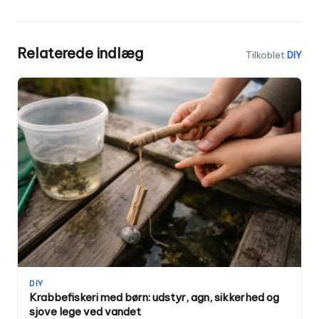
Relaterede indlæg
Tilkoblet
DIY
DIY
Krabbefiskeri med børn: udstyr, agn, sikkerhed og
sjove lege ved vandet