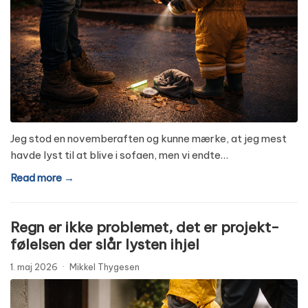
Jeg stod en novemberaften og kunne mærke, at jeg mest
havde lyst til at blive i sofaen, men vi endte…
Read more →
Regn er ikke problemet, det er projekt-
følelsen der slår lysten ihjel
1. maj 2026
·
Mikkel Thygesen