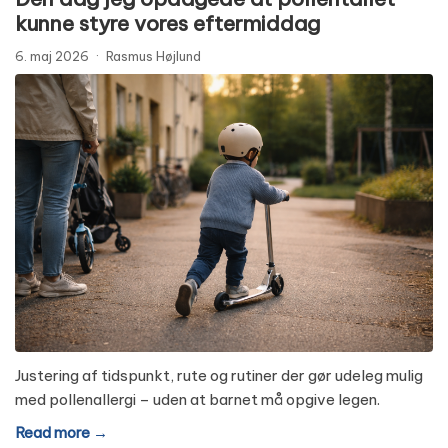
kunne styre vores eftermiddag
6. maj 2026
·
Rasmus Højlund
Justering af tidspunkt, rute og rutiner der gør udeleg mulig
med pollenallergi – uden at barnet må opgive legen.
Read more →