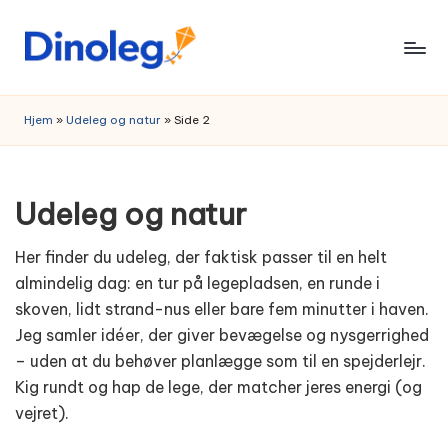
Skip
to
content
Hjem
»
Udeleg og natur
»
Side 2
Udeleg og natur
Her finder du udeleg, der faktisk passer til en helt
almindelig dag: en tur på legepladsen, en runde i
skoven, lidt strand-nus eller bare fem minutter i haven.
Jeg samler idéer, der giver bevægelse og nysgerrighed
– uden at du behøver planlægge som til en spejderlejr.
Kig rundt og hap de lege, der matcher jeres energi (og
vejret).