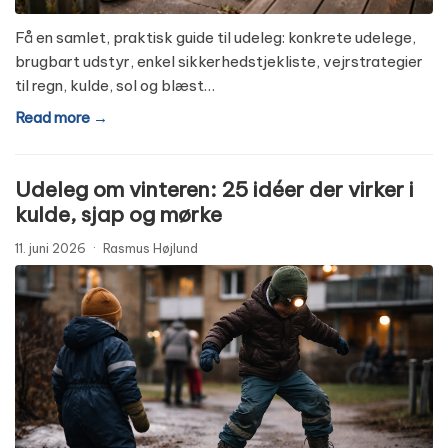
Få en samlet, praktisk guide til udeleg: konkrete udelege,
brugbart udstyr, enkel sikkerhedstjekliste, vejrstrategier
til regn, kulde, sol og blæst…
Read more →
Udeleg om vinteren: 25 idéer der virker i
kulde, sjap og mørke
11. juni 2026
·
Rasmus Højlund