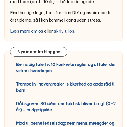
med børn (ca. 1–10 år) — både inde og ude.
Find hurtige lege, trin-for-trin DIY og inspiration til
årstiderne, så I kan komme i gang uden stress.
Læs mere om os
eller
skriv til os
.
Nye idéer fra bloggen
Børns digitale liv: 10 konkrete regler og aftaler der
virker i hverdagen
Trampolin i haven: regler, sikkerhed og gode råd til
børn
Dåbsgaver: 30 idéer der faktisk bliver brugt (0-2
år) + budgetguide
Mad til børnefødselsdag: nem menu, mængder og