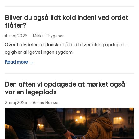
Bliver du også lidt kold indeni ved ordet
flåter?
4. maj 2026
·
Mikkel Thygesen
Over halvdelen af danske flåtbid bliver aldrig opdaget –
og giver alligevel ingen sygdom.
Read more →
Den aften vi opdagede at mørket også
var en legeplads
2. maj 2026
·
Amina Hassan