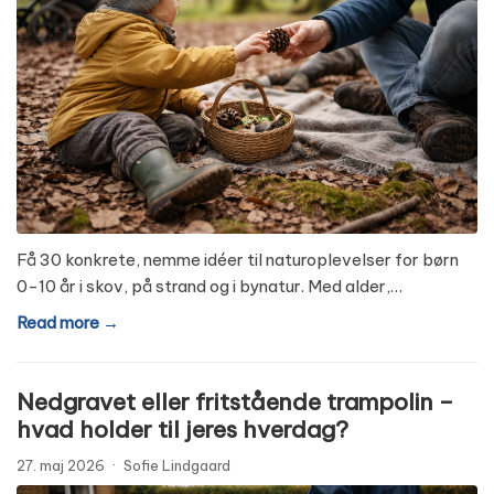
Få 30 konkrete, nemme idéer til naturoplevelser for børn
0-10 år i skov, på strand og i bynatur. Med alder,…
Read more →
Nedgravet eller fritstående trampolin –
hvad holder til jeres hverdag?
27. maj 2026
·
Sofie Lindgaard