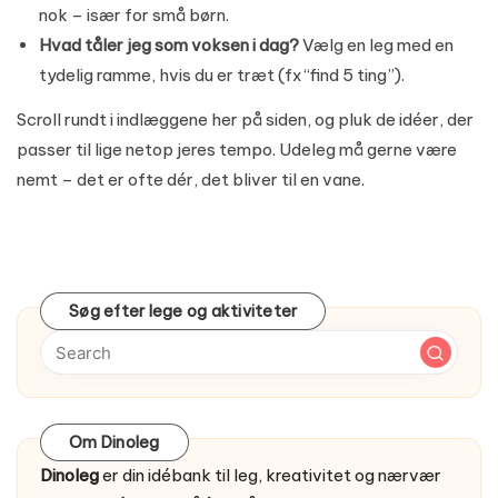
nok – især for små børn.
Hvad tåler jeg som voksen i dag?
Vælg en leg med en
tydelig ramme, hvis du er træt (fx “find 5 ting”).
Scroll rundt i indlæggene her på siden, og pluk de idéer, der
passer til lige netop jeres tempo. Udeleg må gerne være
nemt – det er ofte dér, det bliver til en vane.
Søg efter lege og aktiviteter
Om Dinoleg
Dinoleg
er din idébank til leg, kreativitet og nærvær