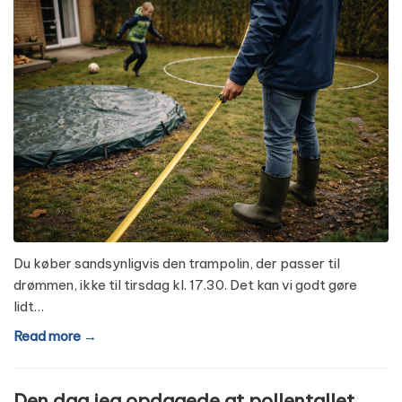
Du køber sandsynligvis den trampolin, der passer til
drømmen, ikke til tirsdag kl. 17.30. Det kan vi godt gøre
lidt…
Read more →
Den dag jeg opdagede at pollentallet