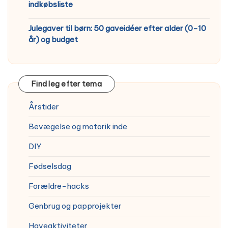
indkøbsliste
Julegaver til børn: 50 gaveidéer efter alder (0-10
år) og budget
Find leg efter tema
Årstider
Bevægelse og motorik inde
DIY
Fødselsdag
Forældre-hacks
Genbrug og papprojekter
Haveaktiviteter