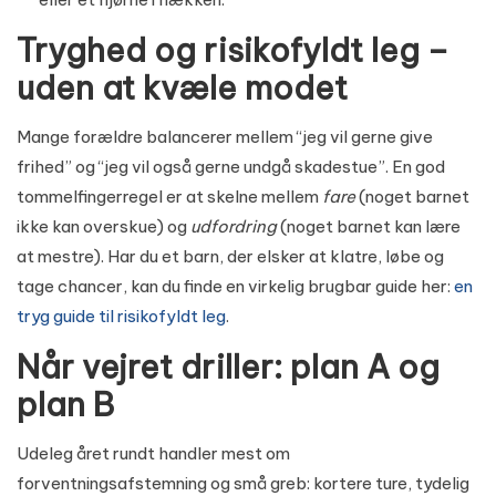
Tryghed og risikofyldt leg –
uden at kvæle modet
Mange forældre balancerer mellem “jeg vil gerne give
frihed” og “jeg vil også gerne undgå skadestue”. En god
tommelfingerregel er at skelne mellem
fare
(noget barnet
ikke kan overskue) og
udfordring
(noget barnet kan lære
at mestre). Har du et barn, der elsker at klatre, løbe og
tage chancer, kan du finde en virkelig brugbar guide her:
en
tryg guide til risikofyldt leg
.
Når vejret driller: plan A og
plan B
Udeleg året rundt handler mest om
forventningsafstemning og små greb: kortere ture, tydelig