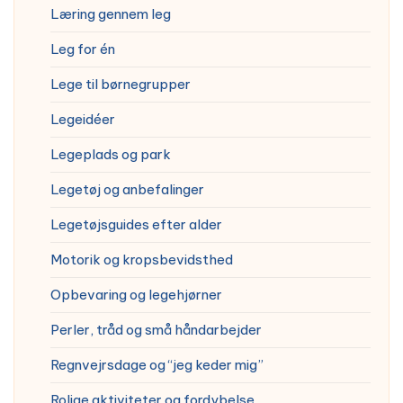
Læring gennem leg
Leg for én
Lege til børnegrupper
Legeidéer
Legeplads og park
Legetøj og anbefalinger
Legetøjsguides efter alder
Motorik og kropsbevidsthed
Opbevaring og legehjørner
Perler, tråd og små håndarbejder
Regnvejrsdage og “jeg keder mig”
Rolige aktiviteter og fordybelse