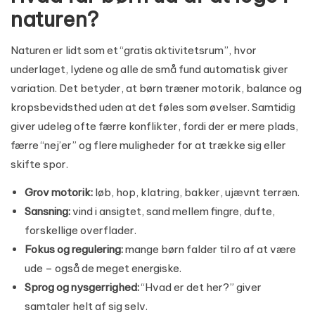
naturen?
Naturen er lidt som et “gratis aktivitetsrum”, hvor
underlaget, lydene og alle de små fund automatisk giver
variation. Det betyder, at børn træner motorik, balance og
kropsbevidsthed uden at det føles som øvelser. Samtidig
giver udeleg ofte færre konflikter, fordi der er mere plads,
færre “nej’er” og flere muligheder for at trække sig eller
skifte spor.
Grov motorik:
løb, hop, klatring, bakker, ujævnt terræn.
Sansning:
vind i ansigtet, sand mellem fingre, dufte,
forskellige overflader.
Fokus og regulering:
mange børn falder til ro af at være
ude – også de meget energiske.
Sprog og nysgerrighed:
“Hvad er det her?” giver
samtaler helt af sig selv.