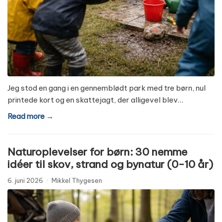
Jeg stod en gang i en gennemblødt park med tre børn, nul
printede kort og en skattejagt, der alligevel blev…
Read more →
Naturoplevelser for børn: 30 nemme
idéer til skov, strand og bynatur (0-10 år)
6. juni 2026
·
Mikkel Thygesen