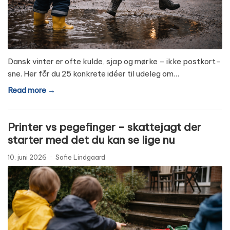
Dansk vinter er ofte kulde, sjap og mørke – ikke postkort-
sne. Her får du 25 konkrete idéer til udeleg om…
Read more →
Printer vs pegefinger – skattejagt der
starter med det du kan se lige nu
10. juni 2026
·
Sofie Lindgaard