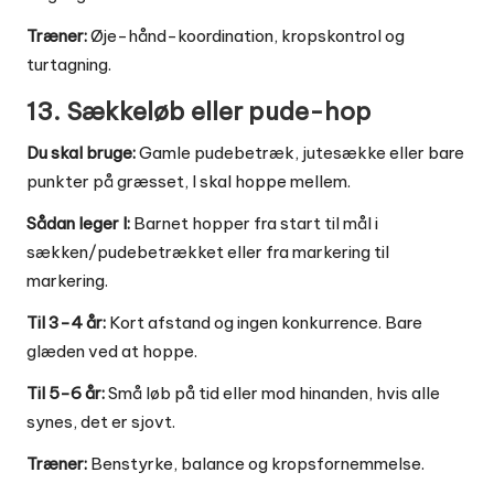
Træner:
Øje-hånd-koordination, kropskontrol og
turtagning.
13. Sækkeløb eller pude-hop
Du skal bruge:
Gamle pudebetræk, jutesække eller bare
punkter på græsset, I skal hoppe mellem.
Sådan leger I:
Barnet hopper fra start til mål i
sækken/pudebetrækket eller fra markering til
markering.
Til 3-4 år:
Kort afstand og ingen konkurrence. Bare
glæden ved at hoppe.
Til 5-6 år:
Små løb på tid eller mod hinanden, hvis alle
synes, det er sjovt.
Træner:
Benstyrke, balance og kropsfornemmelse.