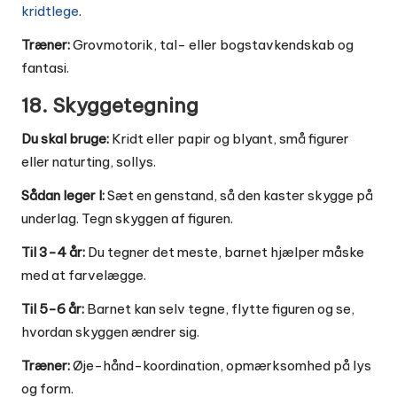
kridtlege
.
Træner:
Grovmotorik, tal- eller bogstavkendskab og
fantasi.
18. Skyggetegning
Du skal bruge:
Kridt eller papir og blyant, små figurer
eller naturting, sollys.
Sådan leger I:
Sæt en genstand, så den kaster skygge på
underlag. Tegn skyggen af figuren.
Til 3-4 år:
Du tegner det meste, barnet hjælper måske
med at farvelægge.
Til 5-6 år:
Barnet kan selv tegne, flytte figuren og se,
hvordan skyggen ændrer sig.
Træner:
Øje-hånd-koordination, opmærksomhed på lys
og form.