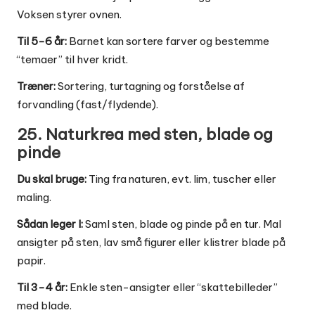
Voksen styrer ovnen.
Til 5-6 år:
Barnet kan sortere farver og bestemme
“temaer” til hver kridt.
Træner:
Sortering, turtagning og forståelse af
forvandling (fast/flydende).
25. Naturkrea med sten, blade og
pinde
Du skal bruge:
Ting fra naturen, evt. lim, tuscher eller
maling.
Sådan leger I:
Saml sten, blade og pinde på en tur. Mal
ansigter på sten, lav små figurer eller klistrer blade på
papir.
Til 3-4 år:
Enkle sten-ansigter eller “skattebilleder”
med blade.