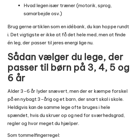
Hvad legen især træner (motorik, sprog,
samarbejde osv.)
Brug gerne artiklen som en idébank, du kan hoppe rundt
i. Det vigtigste er ikke at få det hele med, men at finde
én leg, der passer til jeres energi lige nu.
Sådan vælger du lege, der
passer til børn på 3, 4, 5 og
6 år
Alder 3-6 år lyder snævert, men der er kæmpe forskel
på en nybagt 3-årig og et barn, der snart skal i skole.
Heldigvis kan de samme lege ofte bruges i hele
spændet, hvis du skruer op og ned for sværhedsgrad,
regler og hvor meget du hjælper.
Som tommelfingerregel: