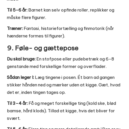
Til 5-6 år:
Barnet kan selv opfinde roller, replikker og
måske flere figurer.
Træner:
Fantasi, historiefortælling og finmotorik (når
hænderne formes til figurer).
9. Føle- og gættepose
Du skal bruge:
En stofpose eller pudebetræk og 6-8
genstande med forskellige former og overflader.
Sådan leger I:
Læg tingene i posen. Ét barn ad gangen
stikker hånden ned og mærker uden at kigge. Gæt, hvad
det er, inden tingen tages op.
Til 3-4 år:
Få og meget forskellige ting (kold ske, blød
bamse, hård klods). Tillad at kigge, hvis det bliver for
svært.