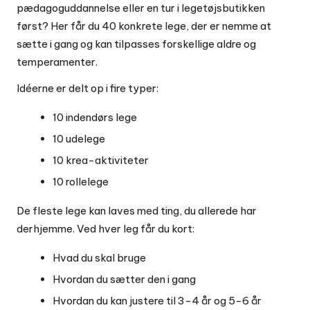
pædagoguddannelse eller en tur i legetøjsbutikken
først? Her får du 40 konkrete lege, der er nemme at
sætte i gang og kan tilpasses forskellige aldre og
temperamenter.
Idéerne er delt op i fire typer:
10 indendørs lege
10 udelege
10 krea-aktiviteter
10 rollelege
De fleste lege kan laves med ting, du allerede har
derhjemme. Ved hver leg får du kort:
Hvad du skal bruge
Hvordan du sætter den i gang
Hvordan du kan justere til 3-4 år og 5-6 år