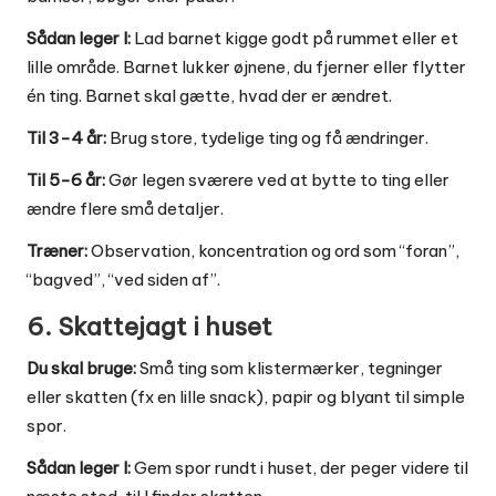
Sådan leger I:
Lad barnet kigge godt på rummet eller et
lille område. Barnet lukker øjnene, du fjerner eller flytter
én ting. Barnet skal gætte, hvad der er ændret.
Til 3-4 år:
Brug store, tydelige ting og få ændringer.
Til 5-6 år:
Gør legen sværere ved at bytte to ting eller
ændre flere små detaljer.
Træner:
Observation, koncentration og ord som “foran”,
“bagved”, “ved siden af”.
6. Skattejagt i huset
Du skal bruge:
Små ting som klistermærker, tegninger
eller skatten (fx en lille snack), papir og blyant til simple
spor.
Sådan leger I:
Gem spor rundt i huset, der peger videre til