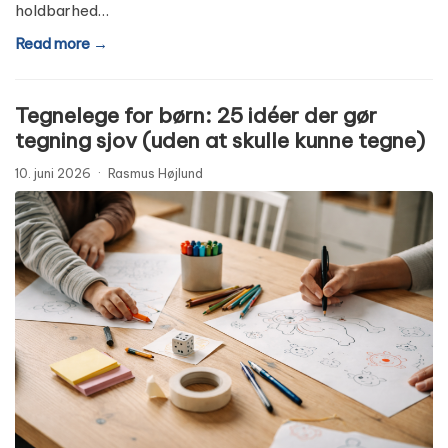
holdbarhed…
Read more →
Tegnelege for børn: 25 idéer der gør
tegning sjov (uden at skulle kunne tegne)
10. juni 2026
·
Rasmus Højlund