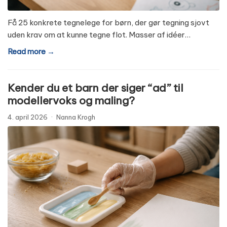
Få 25 konkrete tegnelege for børn, der gør tegning sjovt
uden krav om at kunne tegne flot. Masser af idéer…
Read more →
Kender du et barn der siger “ad” til
modellervoks og maling?
4. april 2026
·
Nanna Krogh