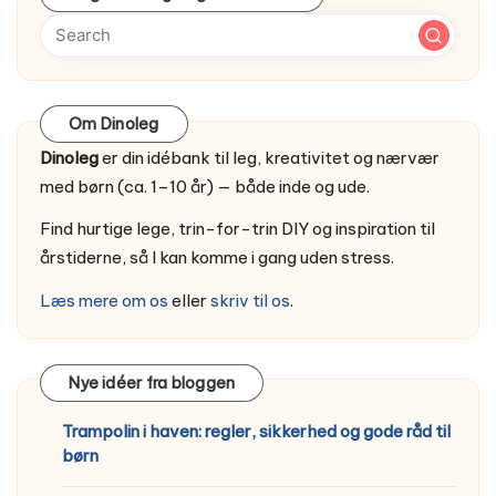
Om Dinoleg
Dinoleg
er din idébank til leg, kreativitet og nærvær
med børn (ca. 1–10 år) — både inde og ude.
Find hurtige lege, trin-for-trin DIY og inspiration til
årstiderne, så I kan komme i gang uden stress.
Læs mere om os
eller
skriv til os
.
Nye idéer fra bloggen
Trampolin i haven: regler, sikkerhed og gode råd til
børn