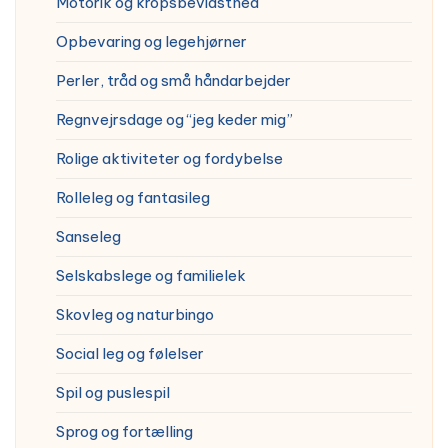
Motorik og kropsbevidsthed
Opbevaring og legehjørner
Perler, tråd og små håndarbejder
Regnvejrsdage og “jeg keder mig”
Rolige aktiviteter og fordybelse
Rolleleg og fantasileg
Sanseleg
Selskabslege og familielek
Skovleg og naturbingo
Social leg og følelser
Spil og puslespil
Sprog og fortælling