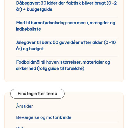
Dåbsgaver: 30 idéer der faktisk bliver brugt (0-2
år) + budgetguide
Mad til børnefødselsdag: nem menu, mængder og
indkøbsliste
Julegaver til børn: 50 gaveidéer efter alder (0-10
år) og budget
Fodboldmål til haven: størrelser, materialer og
sikkerhed (rolig guide til forældre)
Find leg efter tema
Årstider
Bevægelse og motorik inde