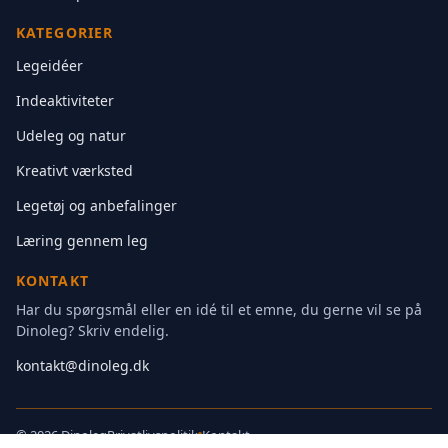
KATEGORIER
Legeidéer
Indeaktiviteter
Udeleg og natur
Kreativt værksted
Legetøj og anbefalinger
Læring gennem leg
KONTAKT
Har du spørgsmål eller en idé til et emne, du gerne vil se på
Dinoleg? Skriv endelig.
kontakt@dinoleg.dk
©
2026 Dinoleg
Privatlivspolitik
Kontakt