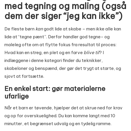
med tegning og maling (også
dem der siger “jeg kan ikke”)
De fleste børn
kan
godt lide at skabe – men ikke alle kan
lide at “tegne pænt”. Derfor handler god tegne- og
maleleg ofte om at flytte fokus fra resultat til proces:
Hvad kan en streg, en plet og en farve
blive til
? I
indlæggene i denne kategori finder du teknikker,
skabeloner og benspænd, der gør det trygt at starte, og
sjovt at fortsætte.
En enkel start: gør materialerne
ufarlige
Når et barn er tøvende, hjælper det at skrue ned for krav
og op for overskuelighed. Du kan komme langt med 10
minutter, et begrænset udvalg og en tydelig ramme.