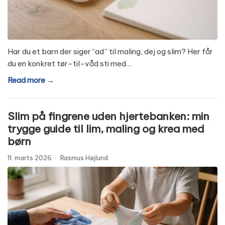
Har du et barn der siger “ad” til maling, dej og slim? Her får
du en konkret tør-til-våd sti med…
Read more →
Slim på fingrene uden hjertebanken: min
trygge guide til lim, maling og krea med
børn
11. marts 2026
·
Rasmus Højlund