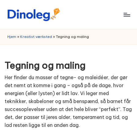
Skip
to
content
Hjem
»
Kreativt værksted
»
Tegning og maling
Tegning og maling
Her finder du masser af tegne- og maleidéer, der gør
det nemt at komme i gang – også på de dage, hvor
energien (eller lysten) er lidt lav. Vi leger med
teknikker, skabeloner og små benspænd, så barnet får
succesoplevelser uden at det hele bliver “perfekt”. Tag
det, der passer til jeres alder, temperament og tid, og
lad resten ligge til en anden dag.