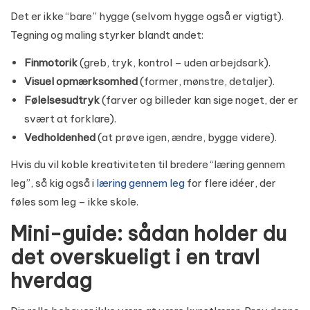
Det er ikke “bare” hygge (selvom hygge også er vigtigt).
Tegning og maling styrker blandt andet:
Finmotorik
(greb, tryk, kontrol – uden arbejdsark).
Visuel opmærksomhed
(former, mønstre, detaljer).
Følelsesudtryk
(farver og billeder kan sige noget, der er
svært at forklare).
Vedholdenhed
(at prøve igen, ændre, bygge videre).
Hvis du vil koble kreativiteten til bredere “læring gennem
leg”, så kig også i
læring gennem leg
for flere idéer, der
føles som leg – ikke skole.
Mini-guide: sådan holder du
det overskueligt i en travl
hverdag