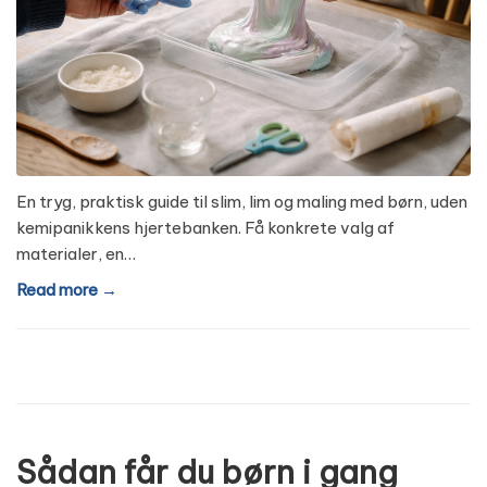
En tryg, praktisk guide til slim, lim og maling med børn, uden
kemipanikkens hjertebanken. Få konkrete valg af
materialer, en…
Read more →
Sådan får du børn i gang