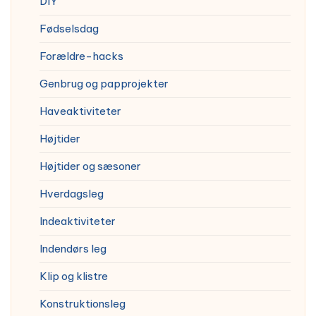
DIY
Fødselsdag
Forældre-hacks
Genbrug og papprojekter
Haveaktiviteter
Højtider
Højtider og sæsoner
Hverdagsleg
Indeaktiviteter
Indendørs leg
Klip og klistre
Konstruktionsleg