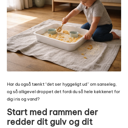
Har du også tænkt “det ser hyggeligt ud” om sanseleg,
og så alligevel droppet det fordi du så hele køkkenet for
dig i ris og vand?
Start med rammen der
redder dit gulv og dit