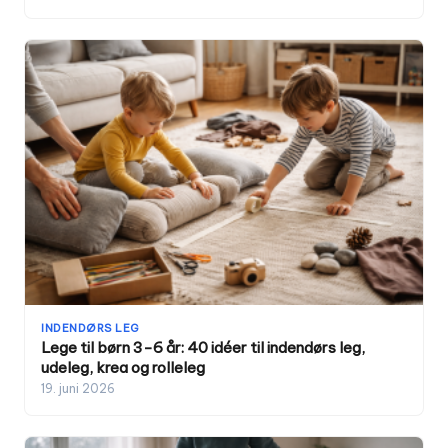
INDENDØRS LEG
Lege til børn 3-6 år: 40 idéer til indendørs leg,
udeleg, krea og rolleleg
19. juni 2026