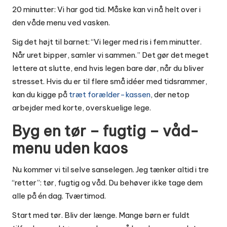
20 minutter: Vi har god tid. Måske kan vi nå helt over i
den våde menu ved vasken.
Sig det højt til barnet: “Vi leger med ris i fem minutter.
Når uret bipper, samler vi sammen.” Det gør det meget
lettere at slutte, end hvis legen bare dør, når du bliver
stresset. Hvis du er til flere små idéer med tidsrammer,
kan du kigge på
træt forælder-kassen
, der netop
arbejder med korte, overskuelige lege.
Byg en tør – fugtig – våd-
menu uden kaos
Nu kommer vi til selve sanselegen. Jeg tænker altid i tre
“retter”: tør, fugtig og våd. Du behøver ikke tage dem
alle på én dag. Tværtimod.
Start med tør. Bliv der længe. Mange børn er fuldt