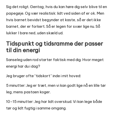
Sig det roligt. Gentag, hvis du kan høre dig selv blive til en
papegøje. Og vær realistisk: lidt ved siden af er ok. Men
hvis barnet bevidst begynder at kaste, så er det ikke
barnet, der er forkert. Så er legen for svær lige nu. Så
lukker I bare ned, uden skæld ud.
Tidspunkt og tidsramme der passer
til din energi
Sanseleg uden rod starter faktisk med dig. Hvor meget
energi har du i dag?
Jeg bruger ofte “tidskort” inde i mit hoved:
5 minutter: Jeg er træt, men vi kan godt lige nå en lille tør
leg, mens pastaen koger.
10-15 minutter: Jeg har lidt overskud. Vi kan lege både
tør og lidt fugtig i samme omgang.