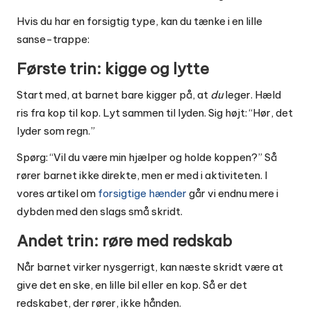
Hvis du har en forsigtig type, kan du tænke i en lille
sanse-trappe:
Første trin: kigge og lytte
Start med, at barnet bare kigger på, at
du
leger. Hæld
ris fra kop til kop. Lyt sammen til lyden. Sig højt: “Hør, det
lyder som regn.”
Spørg: “Vil du være min hjælper og holde koppen?” Så
rører barnet ikke direkte, men er med i aktiviteten. I
vores artikel om
forsigtige hænder
går vi endnu mere i
dybden med den slags små skridt.
Andet trin: røre med redskab
Når barnet virker nysgerrigt, kan næste skridt være at
give det en ske, en lille bil eller en kop. Så er det
redskabet, der rører, ikke hånden.