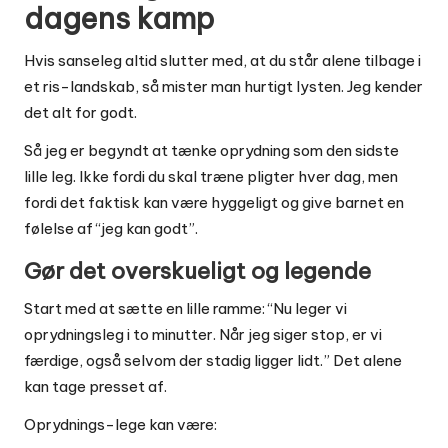
dagens kamp
Hvis sanseleg altid slutter med, at du står alene tilbage i
et ris-landskab, så mister man hurtigt lysten. Jeg kender
det alt for godt.
Så jeg er begyndt at tænke oprydning som den sidste
lille leg. Ikke fordi du skal træne pligter hver dag, men
fordi det faktisk kan være hyggeligt og give barnet en
følelse af “jeg kan godt”.
Gør det overskueligt og legende
Start med at sætte en lille ramme: “Nu leger vi
oprydningsleg i to minutter. Når jeg siger stop, er vi
færdige, også selvom der stadig ligger lidt.” Det alene
kan tage presset af.
Oprydnings-lege kan være: