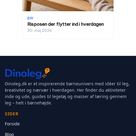
DIY
Risposen der flytter ind i hverdagen
30. maj 2026
Dinoleg.dk er et inspirerende børneunivers med idéer til leg,
kreativitet og nærvær i hverdagen. Her finder du aktiviteter
inde og ude, guides til legetøj og masser af læring gennem
leg – helt i børnehøjde.
SIDER
Forside
Blog