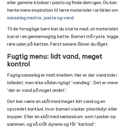
eller gemme klodser i pasta og finde dem igen. Du kan
hente mere inspiration til tørre materialer i artiklen om
sanseleg med ris, pasta og vand
.
Til de forsigtige børn kan du starte med, at materialet
kun er i en gennemsigtig bøtte. Barnet må ryste, kigge,
røre uden på bøtten. Først senere åbner du låget.
Fugtig menu: lidt vand, meget
kontrol
Fugtig sanseleg er midt imellem. Her er der vand inde i
billedet, men ikke sådan rigtigt “vandleg”. Det er mere
“der er vand på noget andet”.
Det kan være en skål med meget lidt vand og en
opvredet karklud, hvor barnet vasker plastikdyr eller
kopper. Eller en skål med sæbeskum, som I pisker op
sammen, og så står dyrene og får “karbad”.