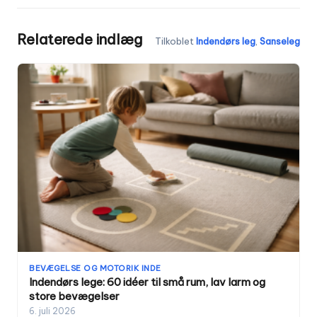
Relaterede indlæg
Tilkoblet
Indendørs leg
,
Sanseleg
BEVÆGELSE OG MOTORIK INDE
Indendørs lege: 60 idéer til små rum, lav larm og
store bevægelser
6. juli 2026