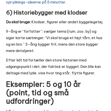
oprydnings-ideerne på 5 minutter
.
6) Historiebygger med klodser
Du skal bruge:
Klodser, figurer eller andet byggelegetøj.
9-årig er “forfatter”: vælger tema (rum, zoo, by) og
siger korte sætninger: “Vi skal bruge et højt tårn, et hus
og en bro.” 3-årig bygger frit, mens den store bygger
mere detaljeret.
Efter lidt tid fortæller den store historien med
udgangspunkt i det, der faktisk er bygget. Den lille kan
deltage med lyde, vise hvor ting står, flytte figurer.
Eksempler: 5 og 10 år
(point, tid og små
udfordringer)