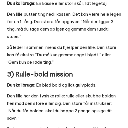
Du skal bruge:
En kasse eller stor skål, lidt legetøj.
Den lille putter ting ned i kassen. Det kan være hele legen
for en 1-årig. Den store får opgaven: “Når der ligger 3
ting, må du tage dem op igen og gemme dem rundt i
stuen.”
Så leder I sammen, mens du hjælper den lille. Den store
kan få ekstra: “Du må kun gemme noget blødt.” eller
“Gem kun de røde ting.”
3) Rulle-bold mission
Du skal bruge:
En blød bold og lidt gulvplads.
Den lille har den fysiske rolle: rulle eller skubbe bolden
hen mod den store eller dig. Den store får instrukser:
“Når du får bolden, skal du hoppe 2 gange og sige dit
navn.”