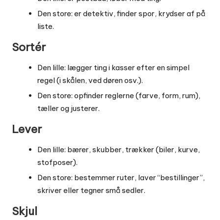
Den store: er detektiv, finder spor, krydser af på
liste.
Sortér
Den lille: lægger ting i kasser efter en simpel
regel (i skålen, ved døren osv.).
Den store: opfinder reglerne (farve, form, rum),
tæller og justerer.
Lever
Den lille: bærer, skubber, trækker (biler, kurve,
stofposer).
Den store: bestemmer ruter, laver “bestillinger”,
skriver eller tegner små sedler.
Skjul