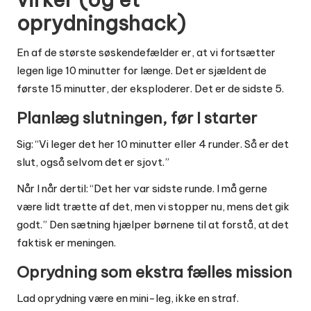
oprydningshack)
En af de største søskendefælder er, at vi fortsætter
legen lige 10 minutter for længe. Det er sjældent de
første 15 minutter, der eksploderer. Det er de sidste 5.
Planlæg slutningen, før I starter
Sig: “Vi leger det her 10 minutter eller 4 runder. Så er det
slut, også selvom det er sjovt.”
Når I når dertil: “Det her var sidste runde. I må gerne
være lidt trætte af det, men vi stopper nu, mens det gik
godt.” Den sætning hjælper børnene til at forstå, at det
faktisk er meningen.
Oprydning som ekstra fælles mission
Lad oprydning være en mini-leg, ikke en straf.