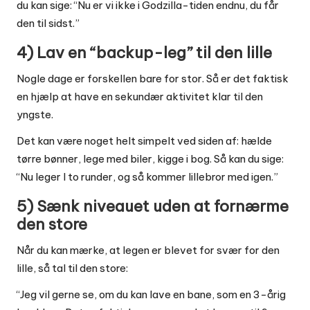
du kan sige: “Nu er vi ikke i Godzilla-tiden endnu, du får
den til sidst.”
4) Lav en “backup-leg” til den lille
Nogle dage er forskellen bare for stor. Så er det faktisk
en hjælp at have en sekundær aktivitet klar til den
yngste.
Det kan være noget helt simpelt ved siden af: hælde
tørre bønner, lege med biler, kigge i bog. Så kan du sige:
“Nu leger I to runder, og så kommer lillebror med igen.”
5) Sænk niveauet uden at fornærme
den store
Når du kan mærke, at legen er blevet for svær for den
lille, så tal til den store:
“Jeg vil gerne se, om du kan lave en bane, som en 3-årig