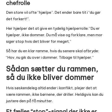
chefrolle
Den store vil ofte “hjælpe”. Det ender bare tit i “du gør
det forkert!”.
Her hjælper det at give en tydelig hjælperrolle: “Du er
hjælper, ikke dommer. Du må vise og forklare, men mor
siger stop hvis det bliver for meget.”
Så har du en klar ramme, hvis du senere skal afbryde:
“Hov, nu gik du over i dommer. Tilbage til hjælper.”
Sådan sætter du rammen,
så du ikke bliver dommer
Hvis søskendeleg altid ender i konflikt, plejer det at
være rammen, ikke børnene, der driller. Heldigvis kan du
justere den på få minutter.
Et fælles “stop”-signal der ikke er