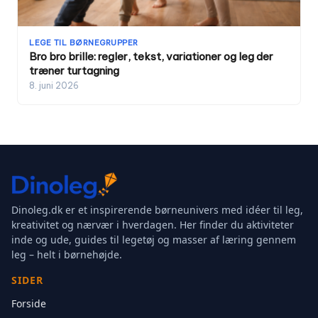
LEGE TIL BØRNEGRUPPER
Bro bro brille: regler, tekst, variationer og leg der
træner turtagning
8. juni 2026
Dinoleg.dk er et inspirerende børneunivers med idéer til leg,
kreativitet og nærvær i hverdagen. Her finder du aktiviteter
inde og ude, guides til legetøj og masser af læring gennem
leg – helt i børnehøjde.
SIDER
Forside