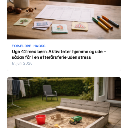
FORÆLDRE-HACKS
Uge 42 med børn: Aktiviteter hjemme og ude –
sådan får I en efterårsferie uden stress
17. juni 2026