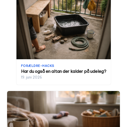
FORÆLDRE-HACKS
Har du også en altan der kalder på udeleg?
19. juni 2026