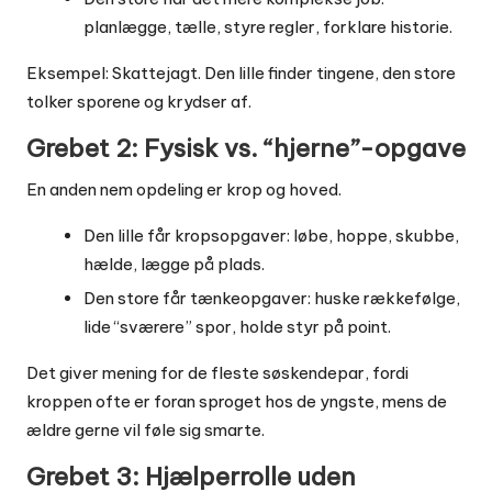
planlægge, tælle, styre regler, forklare historie.
Eksempel: Skattejagt. Den lille finder tingene, den store
tolker sporene og krydser af.
Grebet 2: Fysisk vs. “hjerne”-opgave
En anden nem opdeling er krop og hoved.
Den lille får kropsopgaver: løbe, hoppe, skubbe,
hælde, lægge på plads.
Den store får tænkeopgaver: huske rækkefølge,
lide “sværere” spor, holde styr på point.
Det giver mening for de fleste søskendepar, fordi
kroppen ofte er foran sproget hos de yngste, mens de
ældre gerne vil føle sig smarte.
Grebet 3: Hjælperrolle uden