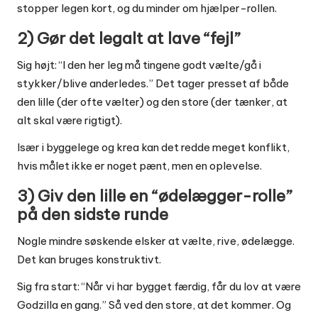
stopper legen kort, og du minder om hjælper-rollen.
2) Gør det legalt at lave “fejl”
Sig højt: “I den her leg må tingene godt vælte/gå i
stykker/blive anderledes.” Det tager presset af både
den lille (der ofte vælter) og den store (der tænker, at
alt skal være rigtigt).
Især i byggelege og krea kan det redde meget konflikt,
hvis målet ikke er noget pænt, men en oplevelse.
3) Giv den lille en “ødelægger-rolle”
på den sidste runde
Nogle mindre søskende elsker at vælte, rive, ødelægge.
Det kan bruges konstruktivt.
Sig fra start: “Når vi har bygget færdig, får du lov at være
Godzilla en gang.” Så ved den store, at det kommer. Og