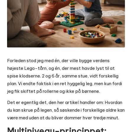
Forleden stod jeg med én, der ville bygge verdens
højeste Lego-tårn, og én, der mest havde lyst til at
spise klodserne. 2 og 6 år, samme stue, vidt forskellig
plan. Vi endte faktisk i en ret hyggelig leg, men kun fordi
jeg fik skiftet på rollerne og ikke på børnene.
Det er egentlig det, den her artikel handler om: Hvordan
du kan skrue på legen, så søskende i forskellige aldre kan
være med uden at du bliver dommer hver tredje minut.
Multiniveau-princippet: