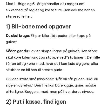
Med 1-årige og 6-årige handler det meget om
sikkerhed, få regler og korte ture. Den voksne har en
større rolle her.
1) Bil-bane med opgaver
Du skal bruge:
Et par biler, lidt puder eller tape på
gulvet.
Sådan gør du:
Lav en simpel bane på gulvet. Den store
skal køre bilen rundt og stoppe ved “stationer”. Den lille
får en bil og kører med, hvor det kan lade sig gøre, eller
skubber en bil hen til næste pude.
Giv den store små missioner: “Når du når puden, skal du
sige en dyrelyd.” Den lille kan bare kigge, grine, måske
efterligne. Begge er med, men på hver deres niveau.
2) Put i kasse, find igen