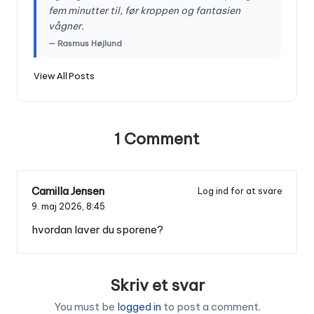
fem minutter til, før kroppen og fantasien
vågner.
— Rasmus Højlund
View All Posts
1 Comment
Camilla Jensen
Log ind for at svare
9. maj 2026,
8:45
hvordan laver du sporene?
Skriv et svar
You must be
logged in
to post a comment.