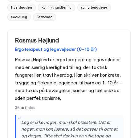
Hverdagsleg
Konflikthåndtering
samarbejdslege
Social leg
Søskende
Rasmus Højlund
Ergoterapeut og legevejleder (0–10 år)
Rasmus Højlund er ergoterapeut og legevejleder
med en særlig kærlighed til leg, der faktisk
fungerer i en travl hverdag. Han skriver konkrete,
trygge og fleksible legeidéer til børn ca. 1–10 år—
med fokus på bevægelse, sanser og fællesskab
uden perfektionisme.
36 articles
“
Leg er ikke noget, man skal præstere. Det er
noget, man kan justere, så det passer til barnet
og dagen. Ofte skal der kun en rulle tape og