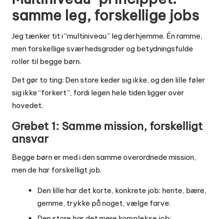
samme leg, forskellige jobs
Jeg tænker tit i “multiniveau” leg derhjemme. Én ramme,
men forskellige sværhedsgrader og betydningsfulde
roller til begge børn.
Det gør to ting: Den store keder sig ikke, og den lille føler
sig ikke “forkert”, fordi legen hele tiden ligger over
hovedet.
Grebet 1: Samme mission, forskelligt
ansvar
Begge børn er med i den samme overordnede mission,
men de har forskelligt job.
Den lille har det korte, konkrete job: hente, bære,
gemme, trykke på noget, vælge farve.
Den store har det mere komplekse job: