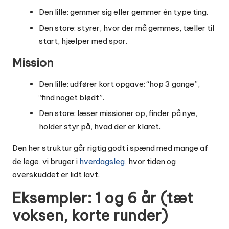
Den lille: gemmer sig eller gemmer én type ting.
Den store: styrer, hvor der må gemmes, tæller til
start, hjælper med spor.
Mission
Den lille: udfører kort opgave: “hop 3 gange”,
“find noget blødt”.
Den store: læser missioner op, finder på nye,
holder styr på, hvad der er klaret.
Den her struktur går rigtig godt i spænd med mange af
de lege, vi bruger i
hverdagsleg
, hvor tiden og
overskuddet er lidt lavt.
Eksempler: 1 og 6 år (tæt
voksen, korte runder)