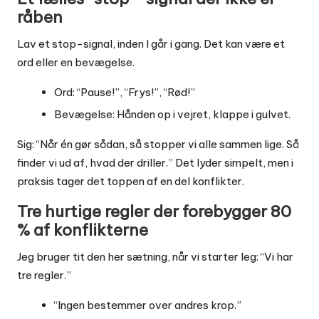
råben
Lav et stop-signal, inden I går i gang. Det kan være et
ord eller en bevægelse.
Ord: “Pause!”, “Frys!”, “Rød!”
Bevægelse: Hånden op i vejret, klappe i gulvet.
Sig: “Når én gør sådan, så stopper vi alle sammen lige. Så
finder vi ud af, hvad der driller.” Det lyder simpelt, men i
praksis tager det toppen af en del konflikter.
Tre hurtige regler der forebygger 80
% af konflikterne
Jeg bruger tit den her sætning, når vi starter leg: “Vi har
tre regler.”
“Ingen bestemmer over andres krop.”