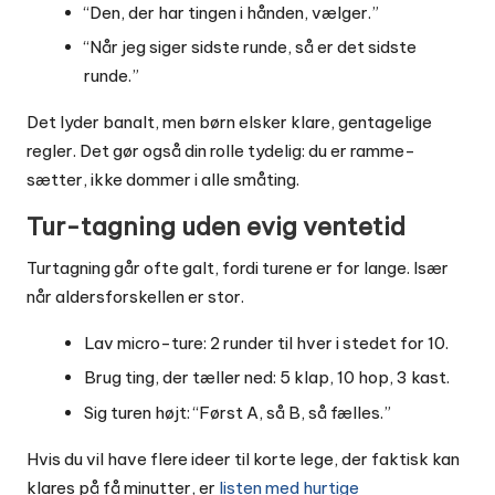
“Den, der har tingen i hånden, vælger.”
“Når jeg siger sidste runde, så er det sidste
runde.”
Det lyder banalt, men børn elsker klare, gentagelige
regler. Det gør også din rolle tydelig: du er ramme-
sætter, ikke dommer i alle småting.
Tur-tagning uden evig ventetid
Turtagning går ofte galt, fordi turene er for lange. Især
når aldersforskellen er stor.
Lav micro-ture: 2 runder til hver i stedet for 10.
Brug ting, der tæller ned: 5 klap, 10 hop, 3 kast.
Sig turen højt: “Først A, så B, så fælles.”
Hvis du vil have flere ideer til korte lege, der faktisk kan
klares på få minutter, er
listen med hurtige