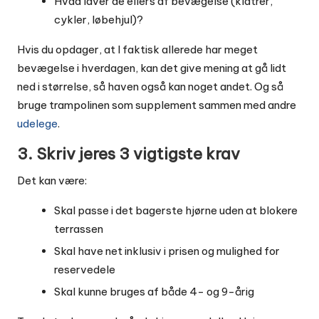
Hvad laver de ellers af bevægelse (klatrer,
cykler, løbehjul)?
Hvis du opdager, at I faktisk allerede har meget
bevægelse i hverdagen, kan det give mening at gå lidt
ned i størrelse, så haven også kan noget andet. Og så
bruge trampolinen som supplement sammen med andre
udelege
.
3. Skriv jeres 3 vigtigste krav
Det kan være:
Skal passe i det bagerste hjørne uden at blokere
terrassen
Skal have net inklusiv i prisen og mulighed for
reservedele
Skal kunne bruges af både 4- og 9-årig