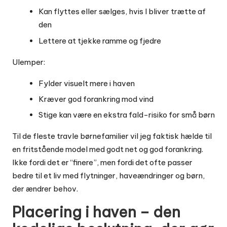
Kan flyttes eller sælges, hvis I bliver trætte af
den
Lettere at tjekke ramme og fjedre
Ulemper:
Fylder visuelt mere i haven
Kræver god forankring mod vind
Stige kan være en ekstra fald-risiko for små børn
Til de fleste travle børnefamilier vil jeg faktisk hælde til
en fritstående model med godt net og god forankring.
Ikke fordi det er “finere”, men fordi det ofte passer
bedre til et liv med flytninger, haveændringer og børn,
der ændrer behov.
Placering i haven – den