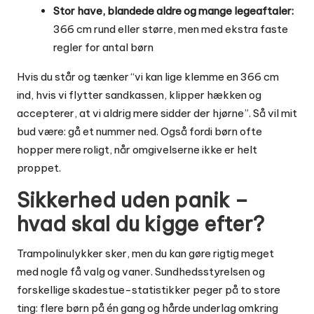
Stor have, blandede aldre og mange legeaftaler:
366 cm rund eller større, men med ekstra faste
regler for antal børn
Hvis du står og tænker “vi kan lige klemme en 366 cm
ind, hvis vi flytter sandkassen, klipper hækken og
accepterer, at vi aldrig mere sidder der hjørne”. Så vil mit
bud være: gå et nummer ned. Også fordi børn ofte
hopper mere roligt, når omgivelserne ikke er helt
proppet.
Sikkerhed uden panik –
hvad skal du kigge efter?
Trampolinulykker sker, men du kan gøre rigtig meget
med nogle få valg og vaner. Sundhedsstyrelsen og
forskellige skadestue-statistikker peger på to store
ting: flere børn på én gang og hårde underlag omkring