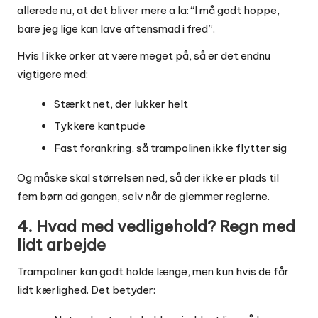
allerede nu, at det bliver mere a la: “I må godt hoppe,
bare jeg lige kan lave aftensmad i fred”.
Hvis I ikke orker at være meget på, så er det endnu
vigtigere med:
Stærkt net, der lukker helt
Tykkere kantpude
Fast forankring, så trampolinen ikke flytter sig
Og måske skal størrelsen ned, så der ikke er plads til
fem børn ad gangen, selv når de glemmer reglerne.
4. Hvad med vedligehold? Regn med
lidt arbejde
Trampoliner kan godt holde længe, men kun hvis de får
lidt kærlighed. Det betyder: