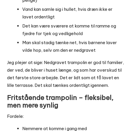
penge)
Vand kan samle sig i hullet, hvis dræn ikke er
lavet ordentligt
Det kan være sværere at komme til ramme og
fjedre for tjek og vedligehold
Man skal stadig tænke net, hvis børnene laver
vilde hop, selv om den er nedgravet
Jeg plejer at sige: Nedgravet trampolin er god til familier,
der ved, de bliver i huset længe, og som har overskud til
det første store arbejde. Det er lidt som at få lavet en
lille terrasse. Det skal tænkes ordentligt igennem.
Fritstående trampolin – fleksibel,
men mere synlig
Fordele:
Nemmere at komme i gang med