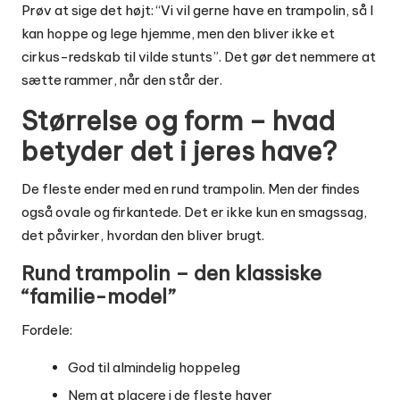
Prøv at sige det højt: “Vi vil gerne have en trampolin, så I
kan hoppe og lege hjemme, men den bliver ikke et
cirkus-redskab til vilde stunts”. Det gør det nemmere at
sætte rammer, når den står der.
Størrelse og form – hvad
betyder det i jeres have?
De fleste ender med en rund trampolin. Men der findes
også ovale og firkantede. Det er ikke kun en smagssag,
det påvirker, hvordan den bliver brugt.
Rund trampolin – den klassiske
“familie-model”
Fordele:
God til almindelig hoppeleg
Nem at placere i de fleste haver