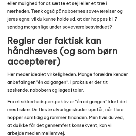
eller mulighed for at sætte et sejl eller et træ i
nærheden. Tænk også på naboernes soveværelser og
jeres egne: vil du kunne holde ud, at der hoppes kl. 7
søndag morgen lige under soveværelsesvinduet?
Regler der faktisk kan
håndhæves (og som børn
accepterer)
Her møder idealet virkeligheden. Mange forældre kender
anbefalingen “én ad gangen”. I praksis er der tit
søskende, nabobørn og legeaftaler.
Fra et sikkerhedsperspektiv er “én ad gangen” klart det
mest sikre. De fleste alvorlige skader opstår, når flere
hopper samtidig og rammer hinanden. Men hvis du ved,
at du ikke får det gennemført konsekvent, kan vi
arbejde med en mellemvej.