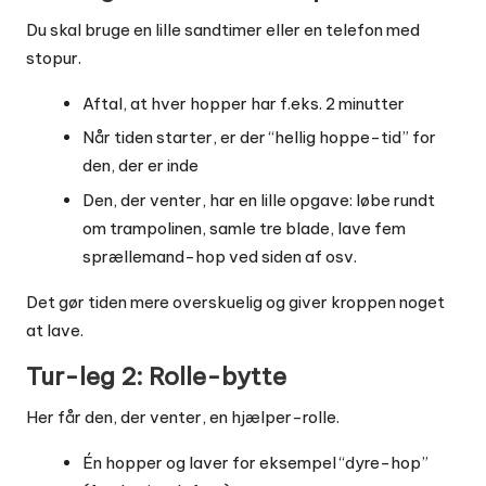
Du skal bruge en lille sandtimer eller en telefon med
stopur.
Aftal, at hver hopper har f.eks. 2 minutter
Når tiden starter, er der “hellig hoppe-tid” for
den, der er inde
Den, der venter, har en lille opgave: løbe rundt
om trampolinen, samle tre blade, lave fem
sprællemand-hop ved siden af osv.
Det gør tiden mere overskuelig og giver kroppen noget
at lave.
Tur-leg 2: Rolle-bytte
Her får den, der venter, en hjælper-rolle.
Én hopper og laver for eksempel “dyre-hop”