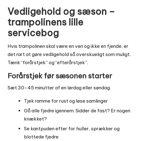
Vedligehold og sæson –
trampolinens lille
servicebog
Hvis trampolinen skal være en ven og ikke en fjende, er
det rart at gøre vedligehold så overskueligt som muligt.
Tænk “forårstjek” og “efterårstjek”.
Forårstjek før sæsonen starter
Sæt 30-45 minutter af en lørdag eller søndag.
Tjek ramme for rust og løse samlinger
Gå alle fjedre igennem. Sidder de fast? Er nogen
knækket?
Se kantpuden efter for huller, sprækker og
blottede fjedre