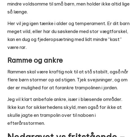
mindre voldsomme til små børn, men holder ikke altid lige
så længe.
Her vil jeg igen tænke i alder og temperament. Er dit barn
meget vild, eller har du søskende med stor vægtforskel,
kan en dug og fjederopsætning med lidt mindre “kast”
være rar.
Ramme og ankre
Rammen skal være kraftig nok til at stå stabilt, også når
flere børn stormer op ad stigen. Tjek svejsninger, og om
der er mulighed for at forankre trampolinen i jorden.
Jeg vil klart anbefale ankre, især i blæsende områder.
Ikke kun for sikkerhedens skyld, men også for ikke at
skulle jagte en trampolin over til naboen i
efterårsstormen.