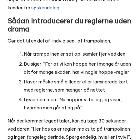
kender fra
søskendeleg
.
Sådan introducerer du reglerne uden
drama
Gør det til en del af “indvielsen” af trampolinen.
Når trampolinen er sat op, samler I jer ved den
Du siger: “For at vi kan hoppe her i mange år uden
alt for mange skader, har vi nogle hoppe-regler”
I laver måske små billeder eller laminerede kort
med reglerne, som hænger på nettet
I øver sammen: “Nu hopper vi to, og jeg viser,
hvordan man går af og på”
Når der kommer legeaftaler, kan du tage 30 sekunder
ved døren: “Her hos os er reglen maks to på trampolinen
og ingen fangeleg derinde. Spørg endelig, hvis I er i tvivl”.