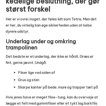
kedelige beslutning, der gør
størst forskel
Her er vi ovre i noget, der føles lidt som Tetris. Men det
er her, du virkelig kan øge sikkerheden uden at købe
dyrere udstyr.
Underlag under og omkring
trampolinen
Det bedste er et underlag, der ikke er hårdt. Græs er
fint, gerne jævnt. Undgå:
Fliser lige ved siden af
Grus og sten
Skarpe kanter på bede, mure og trapper tæt på
Hvis jeres have er meget flise-tung, kan du overveje at
lægge et felt med gummifliser eller et tykt lag barkflis