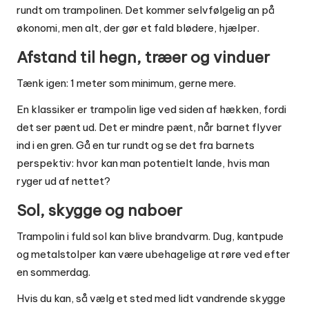
rundt om trampolinen. Det kommer selvfølgelig an på
økonomi, men alt, der gør et fald blødere, hjælper.
Afstand til hegn, træer og vinduer
Tænk igen: 1 meter som minimum, gerne mere.
En klassiker er trampolin lige ved siden af hækken, fordi
det ser pænt ud. Det er mindre pænt, når barnet flyver
ind i en gren. Gå en tur rundt og se det fra barnets
perspektiv: hvor kan man potentielt lande, hvis man
ryger ud af nettet?
Sol, skygge og naboer
Trampolin i fuld sol kan blive brandvarm. Dug, kantpude
og metalstolper kan være ubehagelige at røre ved efter
en sommerdag.
Hvis du kan, så vælg et sted med lidt vandrende skygge