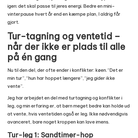
igen: det skal passe til jeres energi. Bedre en mini-
vinterpause hvert år end en kæmpe plan, I aldrig får
gjort.
Tur-tagning og ventetid –
når der ikke er plads til alle
på én gang
Nu til den del, der ofte ender i konflikter: køen. “Det er
min tur”, “hun har hoppet længere”, “jeg gider ikke
vente”.
Jeg har arbejdet en del med turtagning og konflikter i
leg, og min erfaring er, at børn meget bedre kan holde ud
at vente, hvis ventetiden også er leg. Ikke nødvendigvis
avanceret, bare noget kroppen kan lave imens.
Tur-leg 1: Sandtimer-hop