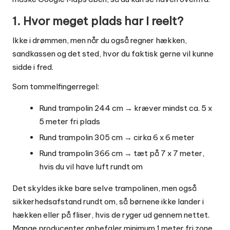
1. Hvor meget plads har I reelt?
Ikke i drømmen, men når du også regner hækken,
sandkassen og det sted, hvor du faktisk gerne vil kunne
sidde i fred.
Som tommelfingerregel:
Rund trampolin 244 cm → kræver mindst ca. 5 x
5 meter fri plads
Rund trampolin 305 cm → cirka 6 x 6 meter
Rund trampolin 366 cm → tæt på 7 x 7 meter,
hvis du vil have luft rundt om
Det skyldes ikke bare selve trampolinen, men også
sikkerhedsafstand rundt om, så børnene ikke lander i
hækken eller på fliser, hvis de ryger ud gennem nettet.
Mange producenter anbefaler minimum 1 meter fri zone