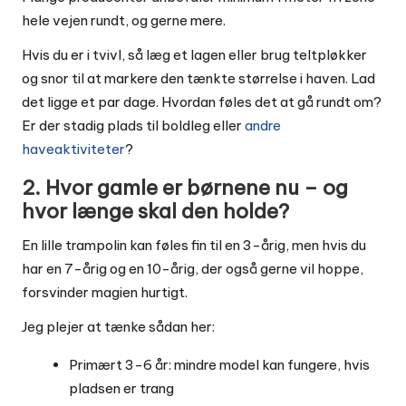
hele vejen rundt, og gerne mere.
Hvis du er i tvivl, så læg et lagen eller brug teltpløkker
og snor til at markere den tænkte størrelse i haven. Lad
det ligge et par dage. Hvordan føles det at gå rundt om?
Er der stadig plads til boldleg eller
andre
haveaktiviteter
?
2. Hvor gamle er børnene nu – og
hvor længe skal den holde?
En lille trampolin kan føles fin til en 3-årig, men hvis du
har en 7-årig og en 10-årig, der også gerne vil hoppe,
forsvinder magien hurtigt.
Jeg plejer at tænke sådan her:
Primært 3-6 år: mindre model kan fungere, hvis
pladsen er trang