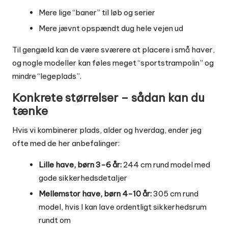
Mere lige “baner” til løb og serier
Mere jævnt opspændt dug hele vejen ud
Til gengæld kan de være sværere at placere i små haver,
og nogle modeller kan føles meget “sportstrampolin” og
mindre “legeplads”.
Konkrete størrelser – sådan kan du
tænke
Hvis vi kombinerer plads, alder og hverdag, ender jeg
ofte med de her anbefalinger:
Lille have, børn 3-6 år:
244 cm rund model med
gode sikkerhedsdetaljer
Mellemstor have, børn 4-10 år:
305 cm rund
model, hvis I kan lave ordentligt sikkerhedsrum
rundt om