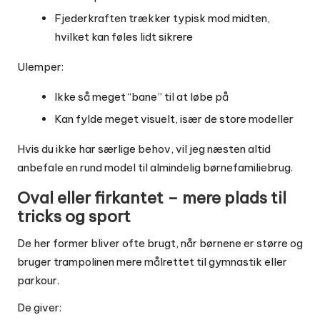
Fjederkraften trækker typisk mod midten,
hvilket kan føles lidt sikrere
Ulemper:
Ikke så meget “bane” til at løbe på
Kan fylde meget visuelt, især de store modeller
Hvis du ikke har særlige behov, vil jeg næsten altid
anbefale en rund model til almindelig børnefamiliebrug.
Oval eller firkantet – mere plads til
tricks og sport
De her former bliver ofte brugt, når børnene er større og
bruger trampolinen mere målrettet til gymnastik eller
parkour.
De giver: