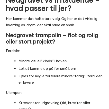
Nedgravet vs fritstående –
hvad passer til jer?
Her kommer det helt store valg. Og her er det virkelig
hverdag vs. drøm, der skal have en snak.
Nedgravet trampolin – flot og rolig
eller stort projekt?
Fordele:
Mindre visuel “klods” i haven
Let at komme op på for små børn
Føles for nogle forældre mindre “farlig”, fordi den
er lavere
Ulemper:
Kræver stor udgravning (tid, kræfter eller