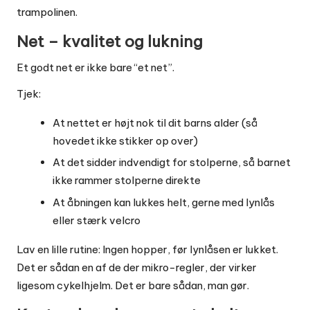
trampolinen.
Net – kvalitet og lukning
Et godt net er ikke bare “et net”.
Tjek:
At nettet er højt nok til dit barns alder (så
hovedet ikke stikker op over)
At det sidder indvendigt for stolperne, så barnet
ikke rammer stolperne direkte
At åbningen kan lukkes helt, gerne med lynlås
eller stærk velcro
Lav en lille rutine: Ingen hopper, før lynlåsen er lukket.
Det er sådan en af de der mikro-regler, der virker
ligesom cykelhjelm. Det er bare sådan, man gør.