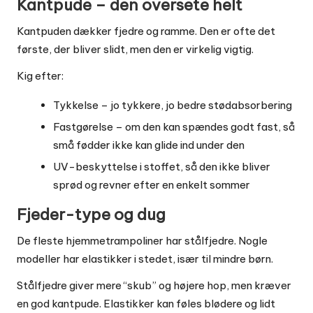
Kantpude – den oversete helt
Kantpuden dækker fjedre og ramme. Den er ofte det
første, der bliver slidt, men den er virkelig vigtig.
Kig efter:
Tykkelse – jo tykkere, jo bedre stødabsorbering
Fastgørelse – om den kan spændes godt fast, så
små fødder ikke kan glide ind under den
UV-beskyttelse i stoffet, så den ikke bliver
sprød og revner efter en enkelt sommer
Fjeder-type og dug
De fleste hjemmetrampoliner har stålfjedre. Nogle
modeller har elastikker i stedet, især til mindre børn.
Stålfjedre giver mere “skub” og højere hop, men kræver
en god kantpude. Elastikker kan føles blødere og lidt