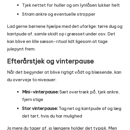
Tjek nettet for huller og om lynlåsen lukker helt
Stram ankre og eventuelle stropper
Lad gerne børnene hjælpe med det ufarlige: tørre dug og
kantpude af, samle skidt op i græsset under osv. Det
kan blive en lille sæson-ritual lidt ligesom at tage
julepynt frem.
Efterårstjek og vinterpause
Når det begynder at blive rigtigt vådt og blæsende, kan
du overveje to niveauer:
Mini-vinterpause:
Sæt overtræk på, tjek ankre,
fjern stige
Stor vinterpause:
Tag net og kantpude af og læg
det tørt, hvis du har mulighed
Jo mere du tager af, jo længere holder det typisk. Men