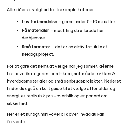
Alle idéer er valgt ud fra tre simple kriterier:
Lav forberedelse
– gerne under 5-10 minutter.
Få materialer
– mest ting du allerede har
derhjemme.
Små formater
– det er en aktivitet, ikke et
heldagsprojekt.
For at gøre det nemt at vælge har jeg samlet idéerne i
fire hovedkategorier: bord-krea, natur/ude, køkken &
hverdagsmaterialer og små genbrugsprojekter. Nederst
finder du også en kort guide til at vælge efter alder og
energi, et realistisk pris-overblik og et par ord om
sikkerhed.
Her er et hurtigt mini-overblik over, hvad du kan
forvente: