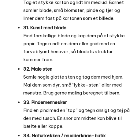
Tag et stykke karton og lidt lim med ud. Barnet
samler blade, små blomster, pinde og fjer og
limer dem fast på kartonen som et billede.
31. Kunst med blade
Find forskellige blade og læg dem på et stykke
papir. Tegn rundt om dem eller gnid med en
farveblyant henover, så bladets struktur
kommer frem.
32. Male sten
Samle nogle glatte sten og tag dem med hjem.
Mal dem som dyr, små “lykke-sten” eller med
mønstre. Brug gerne maling beregnet til børn.
33. Pindemennesker
Find en pind med en “top” og tegn ansigt og tøj på
den med tusch. En snor om midten kan blive til
bælte eller kappe.
34. Naturkøkken / mudderkage-butik