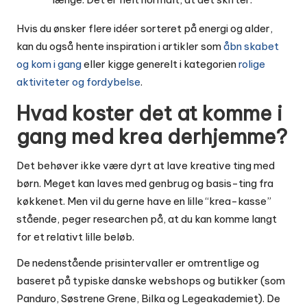
Hvis du ønsker flere idéer sorteret på energi og alder,
kan du også hente inspiration i artikler som
åbn skabet
og kom i gang
eller kigge generelt i kategorien
rolige
aktiviteter og fordybelse
.
Hvad koster det at komme i
gang med krea derhjemme?
Det behøver ikke være dyrt at lave kreative ting med
børn. Meget kan laves med genbrug og basis-ting fra
køkkenet. Men vil du gerne have en lille “krea-kasse”
stående, peger researchen på, at du kan komme langt
for et relativt lille beløb.
De nedenstående prisintervaller er omtrentlige og
baseret på typiske danske webshops og butikker (som
Panduro, Søstrene Grene, Bilka og Legeakademiet). De