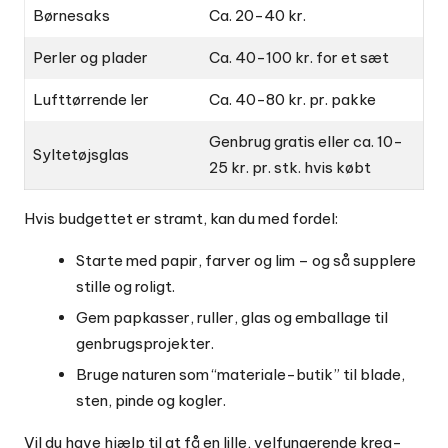
Børnesaks
Ca. 20-40 kr.
Perler og plader
Ca. 40-100 kr. for et sæt
Lufttørrende ler
Ca. 40-80 kr. pr. pakke
Genbrug gratis eller ca. 10-
Syltetøjsglas
25 kr. pr. stk. hvis købt
Hvis budgettet er stramt, kan du med fordel:
Starte med papir, farver og lim – og så supplere
stille og roligt.
Gem papkasser, ruller, glas og emballage til
genbrugsprojekter.
Bruge naturen som “materiale-butik” til blade,
sten, pinde og kogler.
Vil du have hjælp til at få en lille, velfungerende krea-