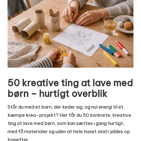
50 kreative ting at lave med
børn – hurtigt overblik
Står du med et barn, der keder sig, og nul energi til et
kæmpe krea-projekt? Her får du 50 konkrete, kreative
ting at lave med børn, som kan sættes i gang hurtigt,
med få materialer og uden at hele huset skal ryddes op
bagefter.