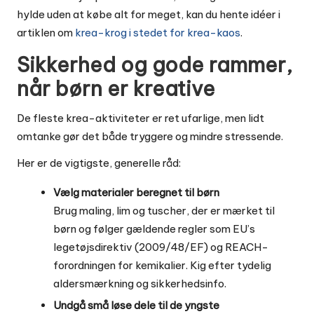
hylde uden at købe alt for meget, kan du hente idéer i
artiklen om
krea-krog i stedet for krea-kaos
.
Sikkerhed og gode rammer,
når børn er kreative
De fleste krea-aktiviteter er ret ufarlige, men lidt
omtanke gør det både tryggere og mindre stressende.
Her er de vigtigste, generelle råd:
Vælg materialer beregnet til børn
Brug maling, lim og tuscher, der er mærket til
børn og følger gældende regler som EU’s
legetøjsdirektiv (2009/48/EF) og REACH-
forordningen for kemikalier. Kig efter tydelig
aldersmærkning og sikkerhedsinfo.
Undgå små løse dele til de yngste