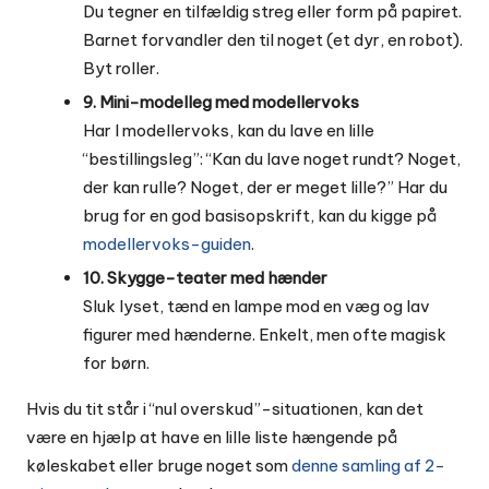
Du tegner en tilfældig streg eller form på papiret.
Barnet forvandler den til noget (et dyr, en robot).
Byt roller.
9. Mini-modelleg med modellervoks
Har I modellervoks, kan du lave en lille
“bestillingsleg”: “Kan du lave noget rundt? Noget,
der kan rulle? Noget, der er meget lille?” Har du
brug for en god basisopskrift, kan du kigge på
modellervoks-guiden
.
10. Skygge-teater med hænder
Sluk lyset, tænd en lampe mod en væg og lav
figurer med hænderne. Enkelt, men ofte magisk
for børn.
Hvis du tit står i “nul overskud”-situationen, kan det
være en hjælp at have en lille liste hængende på
køleskabet eller bruge noget som
denne samling af 2-