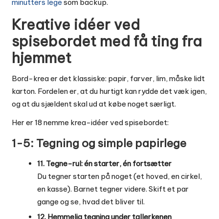
minutters lege
som backup.
Kreative idéer ved
spisebordet med få ting fra
hjemmet
Bord-krea er det klassiske: papir, farver, lim, måske lidt
karton. Fordelen er, at du hurtigt kan rydde det væk igen,
og at du sjældent skal ud at købe noget særligt.
Her er 18 nemme krea-idéer ved spisebordet:
1-5: Tegning og simple papirlege
11. Tegne-rul: én starter, én fortsætter
Du tegner starten på noget (et hoved, en cirkel,
en kasse). Barnet tegner videre. Skift et par
gange og se, hvad det bliver til.
12. Hemmelig tegning under tallerkenen