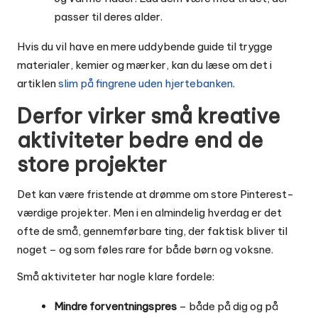
passer til deres alder.
Hvis du vil have en mere uddybende guide til trygge
materialer, kemier og mærker, kan du læse om det i
artiklen
slim på fingrene uden hjertebanken
.
Derfor virker små kreative
aktiviteter bedre end de
store projekter
Det kan være fristende at drømme om store Pinterest-
værdige projekter. Men i en almindelig hverdag er det
ofte de små, gennemførbare ting, der faktisk bliver til
noget – og som føles rare for både børn og voksne.
Små aktiviteter har nogle klare fordele:
Mindre forventningspres
– både på dig og på