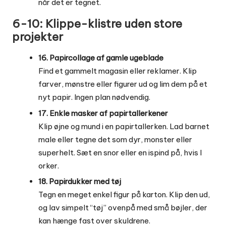
når det er tegnet.
6-10: Klippe-klistre uden store
projekter
16. Papircollage af gamle ugeblade
Find et gammelt magasin eller reklamer. Klip
farver, mønstre eller figurer ud og lim dem på et
nyt papir. Ingen plan nødvendig.
17. Enkle masker af papirtallerkener
Klip øjne og mund i en papirtallerken. Lad barnet
male eller tegne det som dyr, monster eller
superhelt. Sæt en snor eller en ispind på, hvis I
orker.
18. Papirdukker med tøj
Tegn en meget enkel figur på karton. Klip den ud,
og lav simpelt “tøj” ovenpå med små bøjler, der
kan hænge fast over skuldrene.