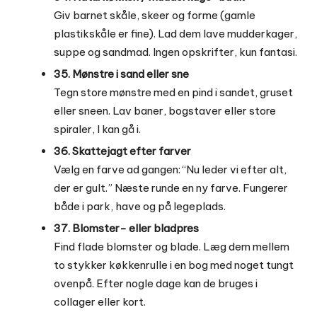
Giv barnet skåle, skeer og forme (gamle
plastikskåle er fine). Lad dem lave mudderkager,
suppe og sandmad. Ingen opskrifter, kun fantasi.
35. Mønstre i sand eller sne
Tegn store mønstre med en pind i sandet, gruset
eller sneen. Lav baner, bogstaver eller store
spiraler, I kan gå i.
36. Skattejagt efter farver
Vælg en farve ad gangen: “Nu leder vi efter alt,
der er gult.” Næste runde en ny farve. Fungerer
både i park, have og på legeplads.
37. Blomster- eller bladpres
Find flade blomster og blade. Læg dem mellem
to stykker køkkenrulle i en bog med noget tungt
ovenpå. Efter nogle dage kan de bruges i
collager eller kort.