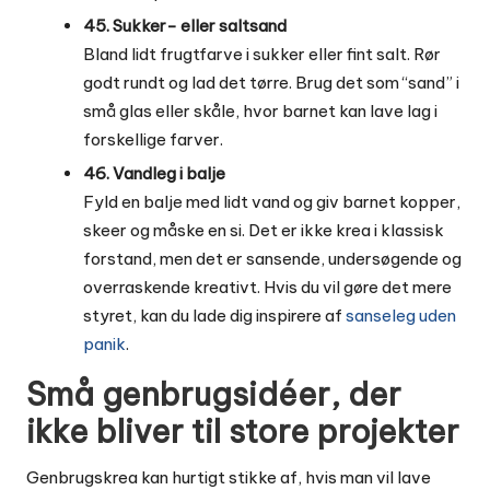
45. Sukker- eller saltsand
Bland lidt frugtfarve i sukker eller fint salt. Rør
godt rundt og lad det tørre. Brug det som “sand” i
små glas eller skåle, hvor barnet kan lave lag i
forskellige farver.
46. Vandleg i balje
Fyld en balje med lidt vand og giv barnet kopper,
skeer og måske en si. Det er ikke krea i klassisk
forstand, men det er sansende, undersøgende og
overraskende kreativt. Hvis du vil gøre det mere
styret, kan du lade dig inspirere af
sanseleg uden
panik
.
Små genbrugsidéer, der
ikke bliver til store projekter
Genbrugskrea kan hurtigt stikke af, hvis man vil lave