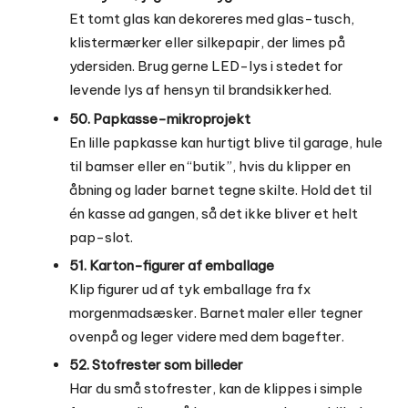
Et tomt glas kan dekoreres med glas-tusch,
klistermærker eller silkepapir, der limes på
ydersiden. Brug gerne LED-lys i stedet for
levende lys af hensyn til brandsikkerhed.
50. Papkasse-mikroprojekt
En lille papkasse kan hurtigt blive til garage, hule
til bamser eller en “butik”, hvis du klipper en
åbning og lader barnet tegne skilte. Hold det til
én kasse ad gangen, så det ikke bliver et helt
pap-slot.
51. Karton-figurer af emballage
Klip figurer ud af tyk emballage fra fx
morgenmadsæsker. Barnet maler eller tegner
ovenpå og leger videre med dem bagefter.
52. Stofrester som billeder
Har du små stofrester, kan de klippes i simple