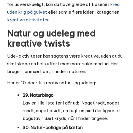
for uoverskueligt, kan du have glæde af tipsene i
krea
uden krig på gulvet
eller samle flere idéer i kategorien
kreative aktiviteter
.
Natur og udeleg med
kreative twists
Ude-aktiviteter kan sagtens være kreative, uden at du
skal slæbe en hel kuffert med materialer med ud. Her
bruger I primært det, I finder i naturen.
Her er 10 ideer til kreativ natur- og udeleg:
29. Naturbingo
Lav en lille liste før I går ud: “Noget rødt, noget
rundt, noget blødt, en fugl, en pind der ligner et
bogstav.” Sæt kryds, når I finder tingene.
30. Natur-collage på karton