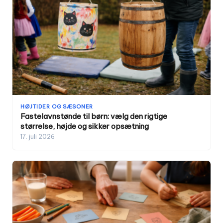
HØJTIDER OG SÆSONER
Fastelavnstønde til børn: vælg den rigtige
størrelse, højde og sikker opsætning
17. juli 2026