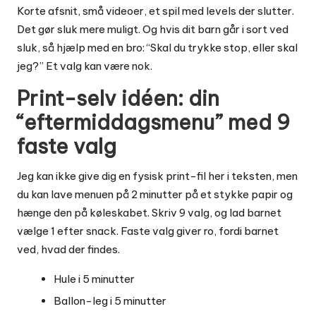
Korte afsnit, små videoer, et spil med levels der slutter.
Det gør sluk mere muligt. Og hvis dit barn går i sort ved
sluk, så hjælp med en bro: “Skal du trykke stop, eller skal
jeg?” Et valg kan være nok.
Print-selv idéen: din
“eftermiddagsmenu” med 9
faste valg
Jeg kan ikke give dig en fysisk print-fil her i teksten, men
du kan lave menuen på 2 minutter på et stykke papir og
hænge den på køleskabet. Skriv 9 valg, og lad barnet
vælge 1 efter snack. Faste valg giver ro, fordi barnet
ved, hvad der findes.
Hule i 5 minutter
Ballon-leg i 5 minutter