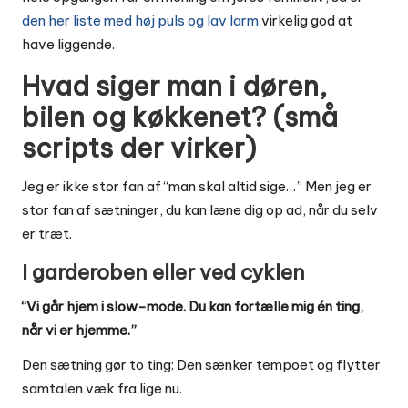
den her liste med høj puls og lav larm
virkelig god at
have liggende.
Hvad siger man i døren,
bilen og køkkenet? (små
scripts der virker)
Jeg er ikke stor fan af “man skal altid sige…” Men jeg er
stor fan af sætninger, du kan læne dig op ad, når du selv
er træt.
I garderoben eller ved cyklen
“Vi går hjem i slow-mode. Du kan fortælle mig én ting,
når vi er hjemme.”
Den sætning gør to ting: Den sænker tempoet og flytter
samtalen væk fra lige nu.