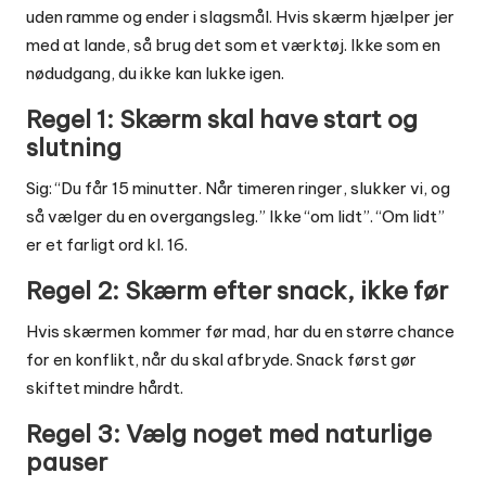
uden ramme og ender i slagsmål. Hvis skærm hjælper jer
med at lande, så brug det som et værktøj. Ikke som en
nødudgang, du ikke kan lukke igen.
Regel 1: Skærm skal have start og
slutning
Sig: “Du får 15 minutter. Når timeren ringer, slukker vi, og
så vælger du en overgangsleg.” Ikke “om lidt”. “Om lidt”
er et farligt ord kl. 16.
Regel 2: Skærm efter snack, ikke før
Hvis skærmen kommer før mad, har du en større chance
for en konflikt, når du skal afbryde. Snack først gør
skiftet mindre hårdt.
Regel 3: Vælg noget med naturlige
pauser