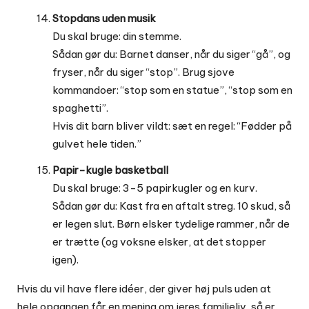
Stopdans uden musik
Du skal bruge: din stemme.
Sådan gør du: Barnet danser, når du siger “gå”, og
fryser, når du siger “stop”. Brug sjove
kommandoer: “stop som en statue”, “stop som en
spaghetti”.
Hvis dit barn bliver vildt: sæt en regel: “Fødder på
gulvet hele tiden.”
Papir-kugle basketball
Du skal bruge: 3-5 papirkugler og en kurv.
Sådan gør du: Kast fra en aftalt streg. 10 skud, så
er legen slut. Børn elsker tydelige rammer, når de
er trætte (og voksne elsker, at det stopper
igen).
Hvis du vil have flere idéer, der giver høj puls uden at
hele opgangen får en mening om jeres familieliv, så er