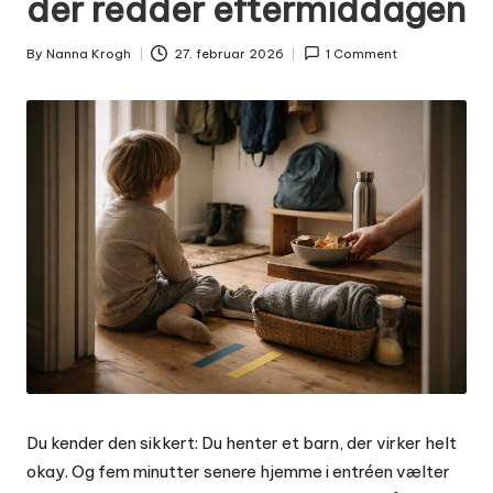
der redder eftermiddagen
By
Nanna Krogh
27. februar 2026
1 Comment
Posted
by
Du kender den sikkert: Du henter et barn, der virker helt
okay. Og fem minutter senere hjemme i entréen vælter