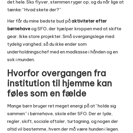
det hele. Sko flyver, stemmen ryger op, og du når lige at
tænke: “Hvad skete der?”
Her får du mine bedste bud på
aktiviteter efter
børnehave
og SFO, der hjælper kroppen med at skifte
gear. Ikke store projekter. Små overgangslege med
tydelig varighed, så du ikke ender som
underholdningschef med en madkasse i hånden og en
sok i munden.
Hvorfor overgangen fra
institution til hjemme kan
føles som en fælde
Mange børn bruger ret meget energi på at “holde sig
sammen” i børnehave, skole eller SFO. Der er lyde,
regler, skift, sociale aftaler, turtagning, og nogen der
altid vil bestemme, hvem der må være hunden i legen.