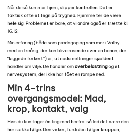
Når de så kommer hjem, slipper kontrollen. Det er
faktisk ofte et tegn på tryghed. Hjemme tør de være
hele sig. Problemet er bare, at vi andre også er trætte kl.
16.12.
Min erfaring (både som pædagog og som mor i Valby
med en treårig, der kan blive rasende over en banan, der
“kiggede forkert”) er, at nedsmeltninger sjældent
handler om vilje. De handler om
overbelastning
og et
nervesystem, der ikke har fået en rampe ned.
Min 4-trins
overgangsmodel: Mad,
krop, kontakt, valg
Hvis du kun tager én ting med herfra, så lad det være den
her rækkefølge. Den virker, fordi den følger kroppen,