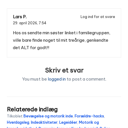
Lars P.
Log ind for at svare
29. april 2026,
7:54
Hos os sendte min søster linket i familiegruppen,
ville bare finde noget til mit treårige, genkendte
det ALT for godt!!
Skriv et svar
You must be
logged in
to post a comment.
Relaterede indlæg
Tilkoblet
Bevægelse og motorik inde
,
Forældre-hacks
,
Hverdagsleg
,
Indeaktiviteter
,
Legeidéer
,
Motorik og