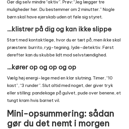
Gør dig selv mindre “aktiv”. Prøv: “Jeg lægger tre
muligheder her. Du bestemmer om 2 minutter.” Nogle
børn skal have ejerskab uden at føle sig styret.
…klistrer på dig og kan ikke slippe
Start med kontaktlege, hvor du er tæt på, men ikke skal
præstere: burrito, ryg-tegning, lyde-detektiv. Først
derefter kan du skubbe lidt mod selvstændighed.
…kører op og op og op
Vælg høj energi-lege med en klar slutning. Timer, “10
kast”, “3 runder”. Slut altid med noget, der giver tryk
eller stilling: pandekage på gulvet, pude over benene, et
tungt kram hvis barnet vil.
Mini-opsummering: sådan
gør du det nemt i morgen