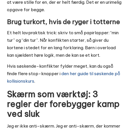
at være stille for en, der er helt færdig. Det er en urimelig
opgave for begge.
Brug turkort, hvis de ryger i totterne
Et helt lavpraktisk trick: skriv to små papirlapper: “min
tur” og “din tur”. Når konflikten starter, så giver du
kortene i stedet for en lang forklaring. Børn i overload
kan sjældent høre logik, men de kan se et kort.
Hvis søskende-konflikter fylder meget, kan du også
finde flere stop-knapper i
den her guide til søskende på
kollisionskurs
.
Skærm som værktøj: 3
regler der forebygger kamp
ved sluk
Jeg er ikke anti-skærm. Jeg er anti-skærm, der kommer