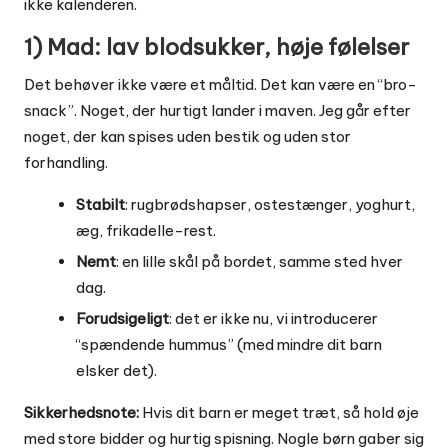
ikke kalenderen.
1) Mad: lav blodsukker, høje følelser
Det behøver ikke være et måltid. Det kan være en “bro-
snack”. Noget, der hurtigt lander i maven. Jeg går efter
noget, der kan spises uden bestik og uden stor
forhandling.
Stabilt
: rugbrødshapser, ostestænger, yoghurt,
æg, frikadelle-rest.
Nemt
: en lille skål på bordet, samme sted hver
dag.
Forudsigeligt
: det er ikke nu, vi introducerer
“spændende hummus” (med mindre dit barn
elsker det).
Sikkerhedsnote:
Hvis dit barn er meget træt, så hold øje
med store bidder og hurtig spisning. Nogle børn gaber sig