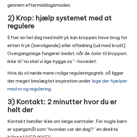
gennem eftermiddagsmaden.
2) Krop: hjælp systemet med at
regulere
Efter en hel dag med indtryk kan kroppen have brug for
enten tryk (beroligende) eller afladning (ud med krudt).
Overgangslege fungerer bedst, når de
taler til kroppen
,
ikke til “nu skal vi lige hygge os”-hovedet.
Hvis du vil nørde mere i rolige reguleringsgreb, så ligger
der meget beslægtet inspiration under
lege der hjælper
med ro og regulering
.
3) Kontakt: 2 minutter hvor du er
helt der
Kontakt handler ikke om lange samtaler. For nogle børn
er spørgsmål som “hvordan var din dag?” en direkte