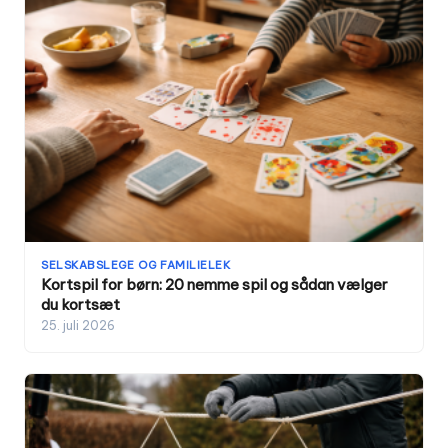
SELSKABSLEGE OG FAMILIELEK
Kortspil for børn: 20 nemme spil og sådan vælger
du kortsæt
25. juli 2026