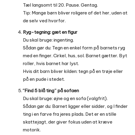
Tæl langsomt til 20. Pause. Gentag.
Tip: Mange børn bliver roligere af det her, uden at
de selv ved hvorfor.
Ryg-tegning: gæt en figur
Du skal bruge: ingenting.
Sådan gør du: Tegn en enkel form på barnets ryg
med en finger. Cirkel, hus, sol. Barnet gætter. Byt
roller, hvis barnet har lyst.
Hvis dit barn bliver kilden: tegn på en trøje eller
på en pude i stedet.
“Find 5 blå ting” på sofaen
Du skal bruge: øjne og en sofa (valgfrit).
Sådan gør du: Barnet ligger eller sidder, og I finder
ting i en farve fra jeres plads. Det er en stille
skattejagt, der giver fokus uden at kræve
motorik.