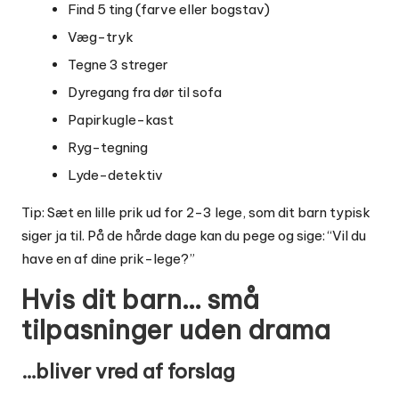
Find 5 ting (farve eller bogstav)
Væg-tryk
Tegne 3 streger
Dyregang fra dør til sofa
Papirkugle-kast
Ryg-tegning
Lyde-detektiv
Tip: Sæt en lille prik ud for 2-3 lege, som dit barn typisk
siger ja til. På de hårde dage kan du pege og sige: “Vil du
have en af dine prik-lege?”
Hvis dit barn… små
tilpasninger uden drama
…bliver vred af forslag