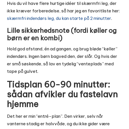
Hvis du vil have flere hurtige idéer til skærmfri leg, der
ikke kræver forberedelse, så har jeg en favoritliste her:
skærmfri indendørs leg, du kan starte på 2 minutter
.
Lille sikkerhedsnote (fordi køller og
børn er en kombi)
Hold god afstand, én ad gangen, og brug bløde “køller”
indendørs. Ingen børn bagved den, der slår. Og hvis der
er små søskende, så lav en tydelig “venteplads” med
tape på gulvet.
Tidsplan 60-90 minutter:
sådan afvikler du fastelavn
hjemme
Det her er min “entré-plan”. Den virker, selv når
vanterne stadig er halvvåde, og du ikke gider være