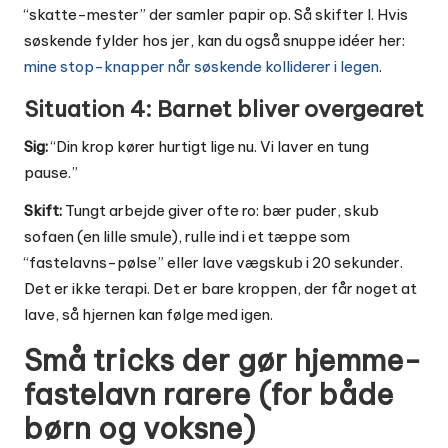
“skatte-mester” der samler papir op. Så skifter I. Hvis
søskende fylder hos jer, kan du også snuppe idéer her:
mine stop-knapper når søskende kolliderer i legen
.
Situation 4: Barnet bliver overgearet
Sig:
“Din krop kører hurtigt lige nu. Vi laver en tung
pause.”
Skift:
Tungt arbejde giver ofte ro: bær puder, skub
sofaen (en lille smule), rulle ind i et tæppe som
“fastelavns-pølse” eller lave vægskub i 20 sekunder.
Det er ikke terapi. Det er bare kroppen, der får noget at
lave, så hjernen kan følge med igen.
Små tricks der gør hjemme-
fastelavn rarere (for både
børn og voksne)