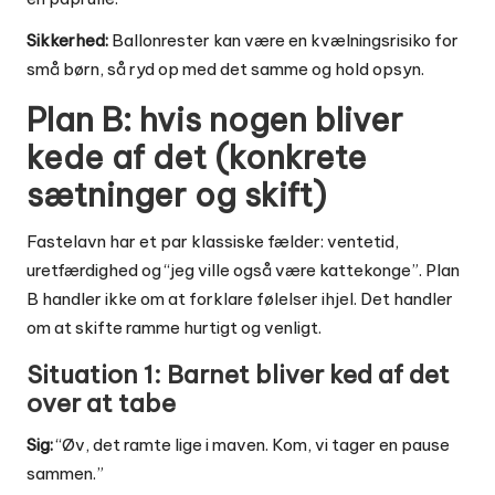
Sikkerhed:
Ballonrester kan være en kvælningsrisiko for
små børn, så ryd op med det samme og hold opsyn.
Plan B: hvis nogen bliver
kede af det (konkrete
sætninger og skift)
Fastelavn har et par klassiske fælder: ventetid,
uretfærdighed og “jeg ville også være kattekonge”. Plan
B handler ikke om at forklare følelser ihjel. Det handler
om at skifte ramme hurtigt og venligt.
Situation 1: Barnet bliver ked af det
over at tabe
Sig:
“Øv, det ramte lige i maven. Kom, vi tager en pause
sammen.”