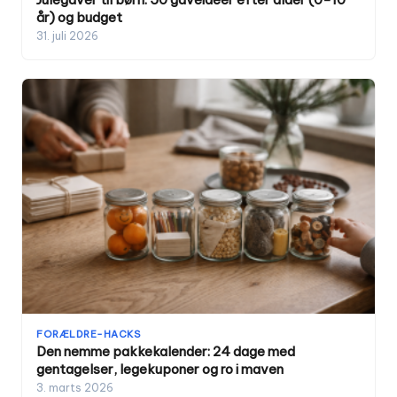
år) og budget
31. juli 2026
FORÆLDRE-HACKS
Den nemme pakkekalender: 24 dage med
gentagelser, legekuponer og ro i maven
3. marts 2026