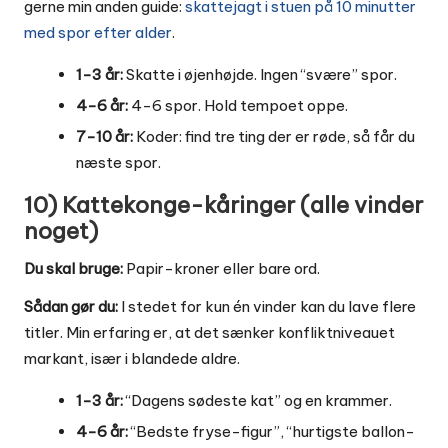
gerne min anden guide:
skattejagt i stuen på 10 minutter
med spor efter alder
.
1-3 år:
Skatte i øjenhøjde. Ingen “svære” spor.
4-6 år:
4-6 spor. Hold tempoet oppe.
7-10 år:
Koder: find tre ting der er røde, så får du
næste spor.
10) Kattekonge-kåringer (alle vinder
noget)
Du skal bruge:
Papir-kroner eller bare ord.
Sådan gør du:
I stedet for kun én vinder kan du lave flere
titler. Min erfaring er, at det sænker konfliktniveauet
markant, især i blandede aldre.
1-3 år:
“Dagens sødeste kat” og en krammer.
4-6 år:
“Bedste fryse-figur”, “hurtigste ballon-