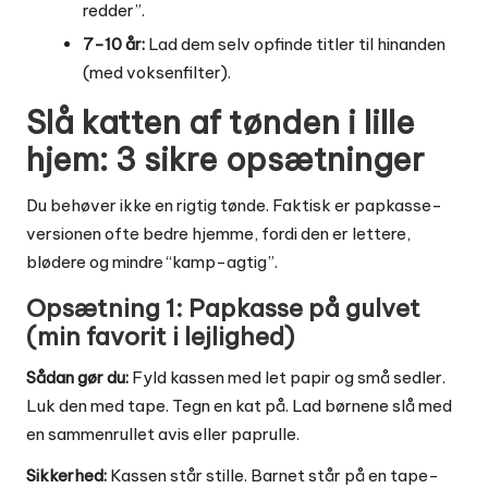
redder”.
7-10 år:
Lad dem selv opfinde titler til hinanden
(med voksenfilter).
Slå katten af tønden i lille
hjem: 3 sikre opsætninger
Du behøver ikke en rigtig tønde. Faktisk er papkasse-
versionen ofte bedre hjemme, fordi den er lettere,
blødere og mindre “kamp-agtig”.
Opsætning 1: Papkasse på gulvet
(min favorit i lejlighed)
Sådan gør du:
Fyld kassen med let papir og små sedler.
Luk den med tape. Tegn en kat på. Lad børnene slå med
en sammenrullet avis eller paprulle.
Sikkerhed:
Kassen står stille. Barnet står på en tape-