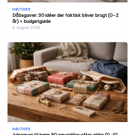
HØJTIDER
Dåbsgaver: 30 idéer der faktisk bliver brugt (0-2
år) + budgetguide
4. august 2026
HØJTIDER
Julegaver til børn: 50 gaveidéer efter alder (0-10