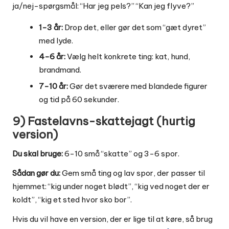
ja/nej-spørgsmål: “Har jeg pels?” “Kan jeg flyve?”
1-3 år:
Drop det, eller gør det som “gæt dyret”
med lyde.
4-6 år:
Vælg helt konkrete ting: kat, hund,
brandmand.
7-10 år:
Gør det sværere med blandede figurer
og tid på 60 sekunder.
9) Fastelavns-skattejagt (hurtig
version)
Du skal bruge:
6-10 små “skatte” og 3-6 spor.
Sådan gør du:
Gem små ting og lav spor, der passer til
hjemmet: “kig under noget blødt”, “kig ved noget der er
koldt”, “kig et sted hvor sko bor”.
Hvis du vil have en version, der er lige til at køre, så brug