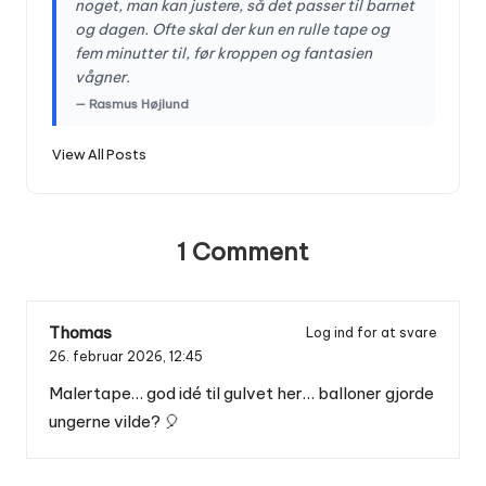
noget, man kan justere, så det passer til barnet
og dagen. Ofte skal der kun en rulle tape og
fem minutter til, før kroppen og fantasien
vågner.
— Rasmus Højlund
View All Posts
1 Comment
Thomas
Log ind for at svare
26. februar 2026,
12:45
Malertape… god idé til gulvet her… balloner gjorde
ungerne vilde? 🎈