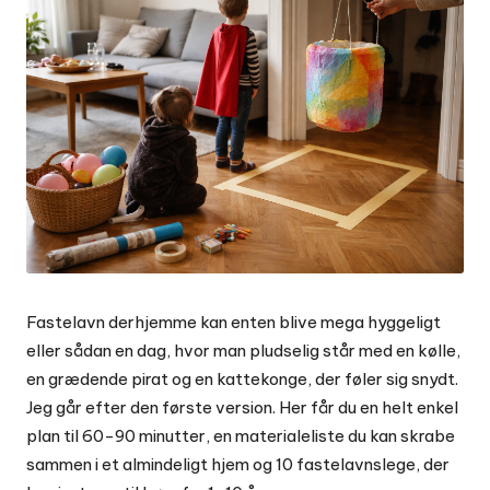
Fastelavn derhjemme kan enten blive mega hyggeligt
eller sådan en dag, hvor man pludselig står med en kølle,
en grædende pirat og en kattekonge, der føler sig snydt.
Jeg går efter den første version. Her får du en helt enkel
plan til 60-90 minutter, en materialeliste du kan skrabe
sammen i et almindeligt hjem og 10 fastelavnslege, der