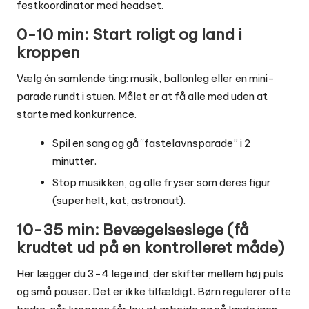
festkoordinator med headset.
0-10 min: Start roligt og land i
kroppen
Vælg én samlende ting: musik, ballonleg eller en mini-
parade rundt i stuen. Målet er at få alle med uden at
starte med konkurrence.
Spil en sang og gå “fastelavnsparade” i 2
minutter.
Stop musikken, og alle fryser som deres figur
(superhelt, kat, astronaut).
10-35 min: Bevægelseslege (få
krudtet ud på en kontrolleret måde)
Her lægger du 3-4 lege ind, der skifter mellem høj puls
og små pauser. Det er ikke tilfældigt. Børn regulerer ofte