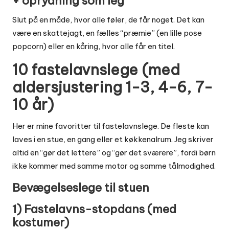
+ oprydning som leg
Slut på en måde, hvor alle føler, de får noget. Det kan
være en skattejagt, en fælles “præmie” (en lille pose
popcorn) eller en kåring, hvor alle får en titel.
10 fastelavnslege (med
aldersjustering 1-3, 4-6, 7-
10 år)
Her er mine favoritter til fastelavnslege. De fleste kan
laves i en stue, en gang eller et køkkenalrum. Jeg skriver
altid en “gør det lettere” og “gør det sværere”, fordi børn
ikke kommer med samme motor og samme tålmodighed.
Bevægelseslege til stuen
1) Fastelavns-stopdans (med
kostumer)