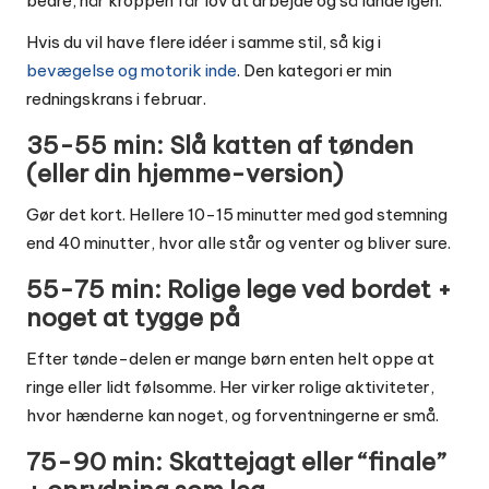
bedre, når kroppen får lov at arbejde og så lande igen.
Hvis du vil have flere idéer i samme stil, så kig i
bevægelse og motorik inde
. Den kategori er min
redningskrans i februar.
35-55 min: Slå katten af tønden
(eller din hjemme-version)
Gør det kort. Hellere 10-15 minutter med god stemning
end 40 minutter, hvor alle står og venter og bliver sure.
55-75 min: Rolige lege ved bordet +
noget at tygge på
Efter tønde-delen er mange børn enten helt oppe at
ringe eller lidt følsomme. Her virker rolige aktiviteter,
hvor hænderne kan noget, og forventningerne er små.
75-90 min: Skattejagt eller “finale”