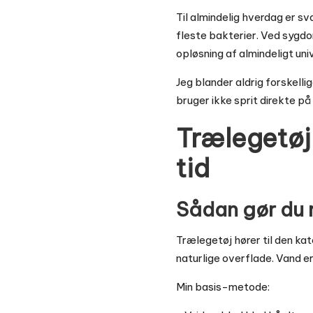
Til almindelig hverdag er sva
fleste bakterier. Ved sygdom
opløsning af almindeligt un
Jeg blander aldrig forskelli
bruger ikke sprit direkte på
Trælegetøj
tid
Sådan gør du r
Trælegetøj hører til den kat
naturlige overflade. Vand 
Min basis-metode: