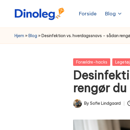
Forside
Blog
Skip
to
content
Hjem
»
Blog
»
Desinfektion vs. hverdagssnavs – sådan rengø
Posted
Forældre-hacks
Legetøj
in
Desinfekt
rengør du 
By
Sofie Lindgaard
Posted
by