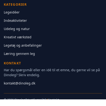
KATEGORIER
Legeidéer
Indeaktiviteter
Udeleg og natur
Kreativt værksted
Legetøj og anbefalinger
Læring gennem leg
KONTAKT
Har du spørgsmål eller en idé til et emne, du gerne vil se på
Dinoleg? Skriv endelig.
kontakt@dinoleg.dk
©
2026 Dinoleg
Privatlivspolitik
Kontakt