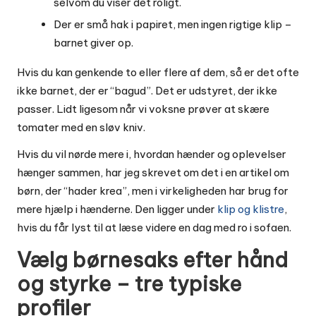
selvom du viser det roligt.
Der er små hak i papiret, men ingen rigtige klip –
barnet giver op.
Hvis du kan genkende to eller flere af dem, så er det ofte
ikke barnet, der er “bagud”. Det er udstyret, der ikke
passer. Lidt ligesom når vi voksne prøver at skære
tomater med en sløv kniv.
Hvis du vil nørde mere i, hvordan hænder og oplevelser
hænger sammen, har jeg skrevet om det i en artikel om
børn, der “hader krea”, men i virkeligheden har brug for
mere hjælp i hænderne. Den ligger under
klip og klistre
,
hvis du får lyst til at læse videre en dag med ro i sofaen.
Vælg børnesaks efter hånd
og styrke – tre typiske
profiler