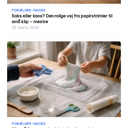
FORÆLDRE-HACKS
Saks eller kaos? Den rolige vej fra papirstrimler til
små klip – mestre
25. marts 2026
FORÆLDRE-HACKS