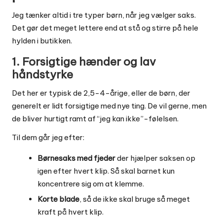
Jeg tænker altid i tre typer børn, når jeg vælger saks.
Det gør det meget lettere end at stå og stirre på hele
hylden i butikken.
1. Forsigtige hænder og lav
håndstyrke
Det her er typisk de 2,5-4-årige, eller de børn, der
generelt er lidt forsigtige med nye ting. De vil gerne, men
de bliver hurtigt ramt af “jeg kan ikke”-følelsen.
Til dem går jeg efter:
Børnesaks med fjeder
der hjælper saksen op
igen efter hvert klip. Så skal barnet kun
koncentrere sig om at klemme.
Korte blade
, så de ikke skal bruge så meget
kraft på hvert klip.