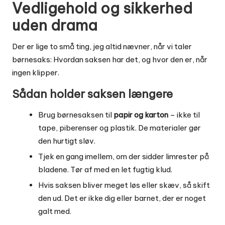
Vedligehold og sikkerhed
uden drama
Der er lige to små ting, jeg altid nævner, når vi taler
børnesaks: Hvordan saksen har det, og hvor den er, når
ingen klipper.
Sådan holder saksen længere
Brug børnesaksen til
papir og karton
– ikke til
tape, piberenser og plastik. De materialer gør
den hurtigt sløv.
Tjek en gang imellem, om der sidder limrester på
bladene. Tør af med en let fugtig klud.
Hvis saksen bliver meget løs eller skæv, så skift
den ud. Det er ikke dig eller barnet, der er noget
galt med.