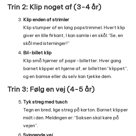
Trin 2: Klip noget af (3-4 år)
Klip enden af strimler
Klip stumper af en lang papstrimmel. Hvert klip
giver en lille firkant, I kan samle i en skål. “Se, en
skål med isterninger!”
Bil-billet klip
Klip små hjørner af papir-billetter. Hver gang
barnet klipper et hjørne af, er billetten “klippet”,
og en bamse eller du selv kan tjekke dem.
Trin 3: Følg en vej (4-5 år)
Tyk streg med tusch
Tegn en bred, lige streg på karton. Barnet klipper
midt i den. Meldingen er: “Saksen skal køre på
vejen”.
Svingende vej