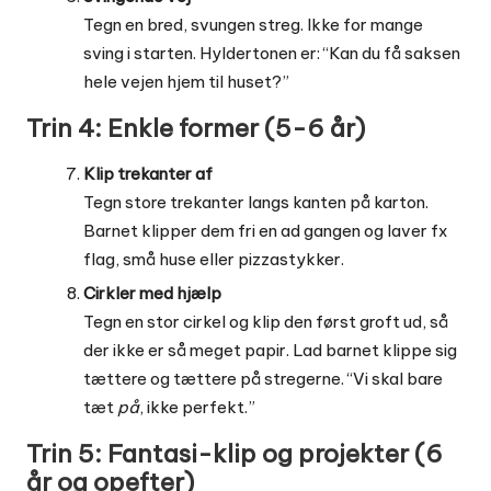
Tegn en bred, svungen streg. Ikke for mange
sving i starten. Hyldertonen er: “Kan du få saksen
hele vejen hjem til huset?”
Trin 4: Enkle former (5-6 år)
Klip trekanter af
Tegn store trekanter langs kanten på karton.
Barnet klipper dem fri en ad gangen og laver fx
flag, små huse eller pizzastykker.
Cirkler med hjælp
Tegn en stor cirkel og klip den først groft ud, så
der ikke er så meget papir. Lad barnet klippe sig
tættere og tættere på stregerne. “Vi skal bare
tæt
på
, ikke perfekt.”
Trin 5: Fantasi-klip og projekter (6
år og opefter)