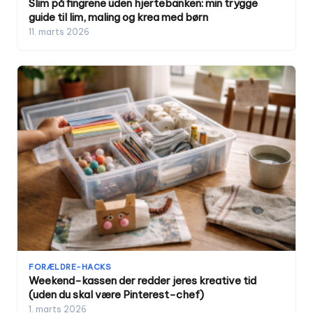
Slim på fingrene uden hjertebanken: min trygge
guide til lim, maling og krea med børn
11. marts 2026
FORÆLDRE-HACKS
Weekend-kassen der redder jeres kreative tid
(uden du skal være Pinterest-chef)
1. marts 2026