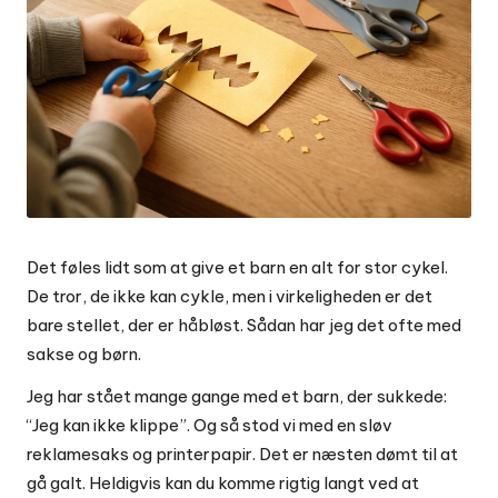
Det føles lidt som at give et barn en alt for stor cykel.
De tror, de ikke kan cykle, men i virkeligheden er det
bare stellet, der er håbløst. Sådan har jeg det ofte med
sakse og børn.
Jeg har stået mange gange med et barn, der sukkede:
“Jeg kan ikke klippe”. Og så stod vi med en sløv
reklamesaks og printerpapir. Det er næsten dømt til at
gå galt. Heldigvis kan du komme rigtig langt ved at