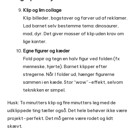
Klip og lim collage
Klip billeder, bogstaver og farver ud af reklamer.
Lad barnet selv bestemme tema: dinosaurer,
mad, dyr. Det giver masser af klip uden krav om
lige kanter.
Egne figurer og kæder
Fold papir og tegn en halv figur ved folden (fx
menneske, hjerte). Barnet klipper efter
stregerne. Når I folder ud, hænger figurerne
sammen i en kæde. Stor “wow”-effekt, selvom
teknikken er simpel.
Husk: To minutters klip og fire minutters leg med de
udklippede ting tæller også. Det hele behøver ikke være
projekt-perfekt. Det må gerne være rodet og lidt
skævt.